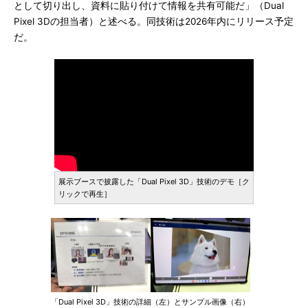
として切り出し、資料に貼り付けて情報を共有可能だ」（Dual
Pixel 3Dの担当者）と述べる。同技術は2026年内にリリース予定
だ。
展示ブースで披露した「Dual Pixel 3D」技術のデモ［ク
リックで再生］
「Dual Pixel 3D」技術の詳細（左）とサンプル画像（右）