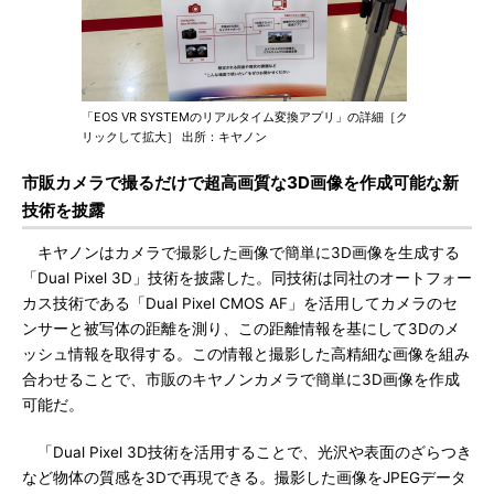
「EOS VR SYSTEMのリアルタイム変換アプリ」の詳細［ク
リックして拡大］ 出所：キヤノン
市販カメラで撮るだけで超高画質な3D画像を作成可能な新
技術を披露
キヤノンはカメラで撮影した画像で簡単に3D画像を生成する
「Dual Pixel 3D」技術を披露した。同技術は同社のオートフォー
カス技術である「Dual Pixel CMOS AF」を活用してカメラのセ
ンサーと被写体の距離を測り、この距離情報を基にして3Dのメ
ッシュ情報を取得する。この情報と撮影した高精細な画像を組み
合わせることで、市販のキヤノンカメラで簡単に3D画像を作成
可能だ。
「Dual Pixel 3D技術を活用することで、光沢や表面のざらつき
など物体の質感を3Dで再現できる。撮影した画像をJPEGデータ