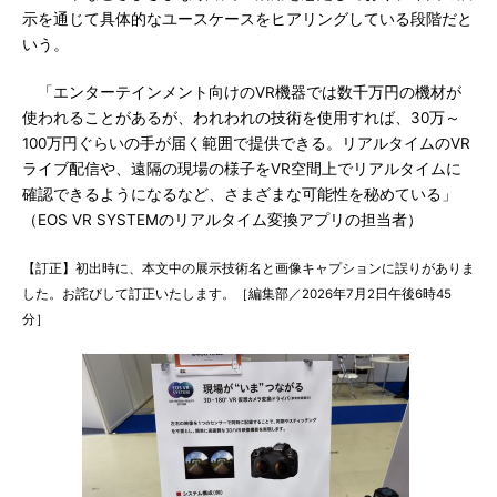
示を通じて具体的なユースケースをヒアリングしている段階だと
いう。
「エンターテインメント向けのVR機器では数千万円の機材が
使われることがあるが、われわれの技術を使用すれば、30万～
100万円ぐらいの手が届く範囲で提供できる。リアルタイムのVR
ライブ配信や、遠隔の現場の様子をVR空間上でリアルタイムに
確認できるようになるなど、さまざまな可能性を秘めている」
（EOS VR SYSTEMのリアルタイム変換アプリの担当者）
【訂正】初出時に、本文中の展示技術名と画像キャプションに誤りがありま
した。お詫びして訂正いたします。［編集部／2026年7月2日午後6時45
分］