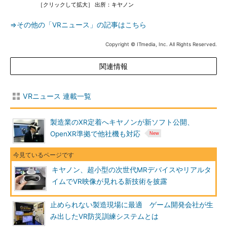
［クリックして拡大］ 出所：キヤノン
⇒その他の「VRニュース」の記事はこちら
Copyright © ITmedia, Inc. All Rights Reserved.
関連情報
VRニュース 連載一覧
製造業のXR定着へキヤノンが新ソフト公開、
OpenXR準拠で他社機も対応
キヤノン、超小型の次世代MRデバイスやリアルタ
イムでVR映像が見れる新技術を披露
止められない製造現場に最適 ゲーム開発会社が生
み出したVR防災訓練システムとは