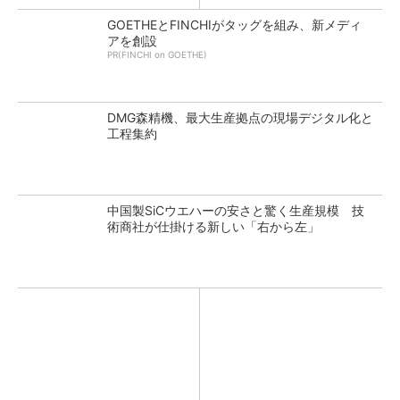
GOETHEとFINCHIがタッグを組み、新メディ
アを創設
PR(FINCHI on GOETHE)
DMG森精機、最大生産拠点の現場デジタル化と
工程集約
中国製SiCウエハーの安さと驚く生産規模 技
術商社が仕掛ける新しい「右から左」