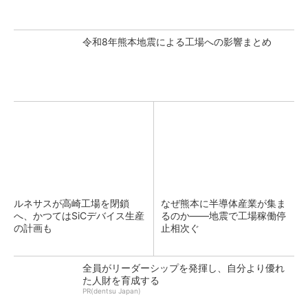
令和8年熊本地震による工場への影響まとめ
ルネサスが高崎工場を閉鎖
なぜ熊本に半導体産業が集ま
へ、かつてはSiCデバイス生産
るのか――地震で工場稼働停
の計画も
止相次ぐ
全員がリーダーシップを発揮し、自分より優れ
た人財を育成する
PR(dentsu Japan)