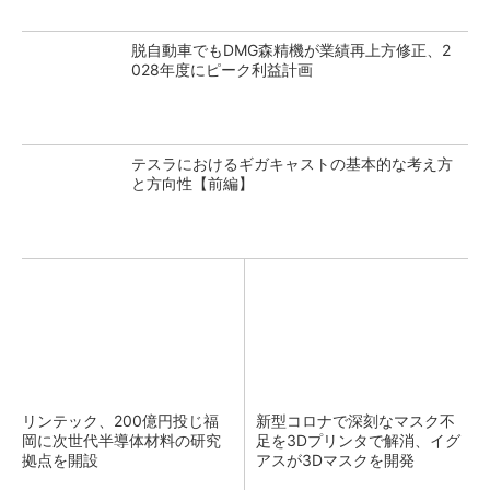
脱自動車でもDMG森精機が業績再上方修正、2
028年度にピーク利益計画
テスラにおけるギガキャストの基本的な考え方
と方向性【前編】
リンテック、200億円投じ福
新型コロナで深刻なマスク不
岡に次世代半導体材料の研究
足を3Dプリンタで解消、イグ
拠点を開設
アスが3Dマスクを開発