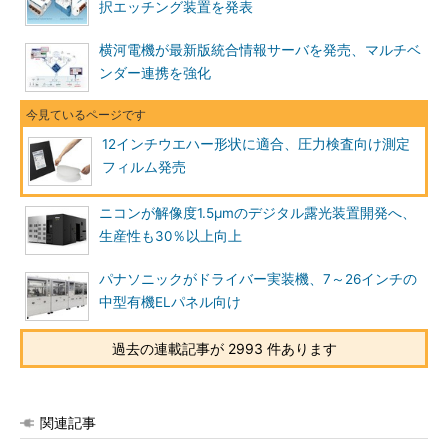
択エッチング装置を発表
横河電機が最新版統合情報サーバを発売、マルチベ
ンダー連携を強化
12インチウエハー形状に適合、圧力検査向け測定
フィルム発売
ニコンが解像度1.5μmのデジタル露光装置開発へ、
生産性も30％以上向上
パナソニックがドライバー実装機、7～26インチの
中型有機ELパネル向け
過去の連載記事が 2993 件あります
関連記事