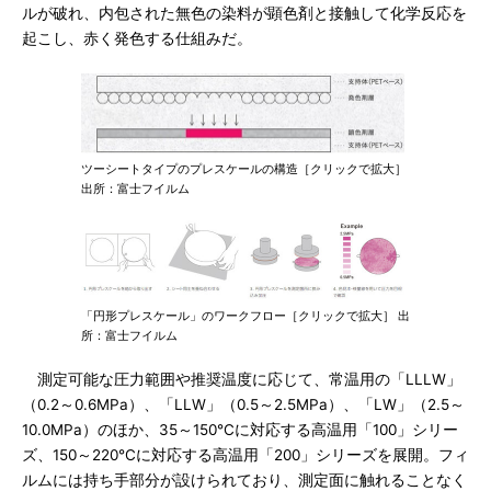
ルが破れ、内包された無色の染料が顕色剤と接触して化学反応を
起こし、赤く発色する仕組みだ。
ツーシートタイプのプレスケールの構造［クリックで拡大］
出所：富士フイルム
「円形プレスケール」のワークフロー［クリックで拡大］ 出
所：富士フイルム
測定可能な圧力範囲や推奨温度に応じて、常温用の「LLLW」
（0.2～0.6MPa）、「LLW」（0.5～2.5MPa）、「LW」（2.5～
10.0MPa）のほか、35～150℃に対応する高温用「100」シリー
ズ、150～220℃に対応する高温用「200」シリーズを展開。フィ
ルムには持ち手部分が設けられており、測定面に触れることなく