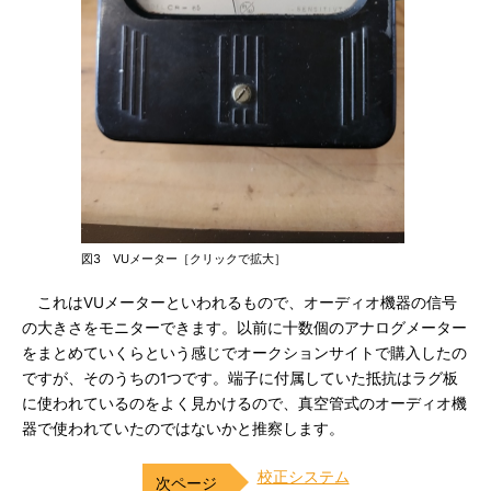
図3 VUメーター［クリックで拡大］
これはVUメーターといわれるもので、オーディオ機器の信号
の大きさをモニターできます。以前に十数個のアナログメーター
をまとめていくらという感じでオークションサイトで購入したの
ですが、そのうちの1つです。端子に付属していた抵抗はラグ板
に使われているのをよく見かけるので、真空管式のオーディオ機
器で使われていたのではないかと推察します。
校正システム