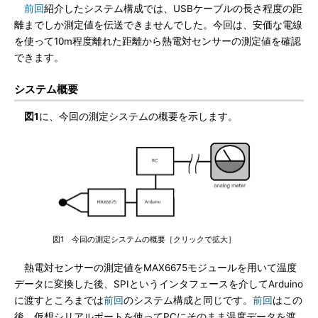
前回
紹介したシステム構成では、USBケーブルの長さ程度の距
離までしか測定値を伝送できませんでした。今回は、安価な電線
を使って10m程度離れた距離から熱電対センサーの測定値を確認
できます。
システム概要
図1
に、今回の測定システムの概要を示します。
図1 今回の測定システムの概要［クリックで拡大］
熱電対センサーの測定値をMAX6675モジュールを用いて温度
データに変換した後、SPIというインタフェースを介してArduino
に渡すところまでは
前回
のシステム構成と同じです。
前回
はこの
後、仮想シリアルポートを使ってPCにそのまま温度データを渡