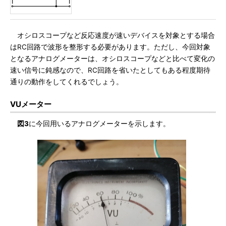
オシロスコープなど反応速度が速いデバイスを対象とする場合
はRC回路で波形を整形する必要があります。ただし、今回対象
となるアナログメーターは、オシロスコープなどと比べて変化の
速い信号に鈍感なので、RC回路を省いたとしてもある程度期待
通りの動作をしてくれるでしょう。
VUメーター
図3
に今回用いるアナログメーターを示します。