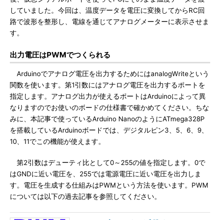
していました。今回は、温度データを電圧に変換してからRC回
路で波形を整形し、電線を通じてアナログメーターに表示させま
す。
出力電圧はPWMでつくられる
Arduinoでアナログ電圧を出力するためにはanalogWriteという
関数を使います。第1引数にはアナログ電圧を出力するポートを
指定します。アナログ出力が使えるポートはArduinoによって異
なりますのでお使いのボードの仕様書で確かめてください。ちな
みに、本記事で使っているArduino NanoのようにATmega328P
を搭載しているArduinoボードでは、デジタルピン3、5、6、9、
10、11でこの機能が使えます。
第2引数はデューティ比として0～255の値を指定します。0で
はGNDに近い電圧を、255では電源電圧に近い電圧を出力しま
す。電圧を生成する仕組みはPWMという方法を使います。PWM
については以下の過去記事を参照してください。