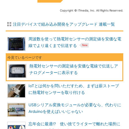
Copyright © ITmedia, Inc. All Rights Reserved.
注目デバイスで組み込み開発をアップグレード 連載一覧
周波数を使って熱電対センサーの測定値を安価な電
線でより遠くまで伝送する
熱電対センサーの測定値を安価な電線で伝送しア
ナログメーターに表示する
IoTとは何かを問いただすため、まずは薪ストーブ
に熱電対センサーを取り付ける
USBシリアル変換モジュールが必要なら、代わりに
Arduinoを使えばいいじゃない
忘年会に最適!? 使い捨てライターで離れた場所に