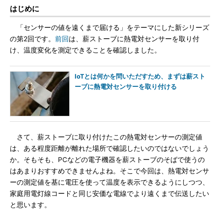
はじめに
「センサーの値を遠くまで届ける」をテーマにした新シリーズ
の第2回です。
前回
は、薪ストーブに熱電対センサーを取り付
け、温度変化を測定できることを確認しました。
IoTとは何かを問いただすため、まずは薪スト
ーブに熱電対センサーを取り付ける
さて、薪ストーブに取り付けたこの熱電対センサーの測定値
は、ある程度距離が離れた場所で確認したいのではないでしょう
か。そもそも、PCなどの電子機器を薪ストーブのそばで使うの
はあまりおすすめできませんよね。そこで今回は、熱電対センサ
ーの測定値を基に電圧を使って温度を表示できるようにしつつ、
家庭用電灯線コードと同じ安価な電線でより遠くまで伝送したい
と思います。