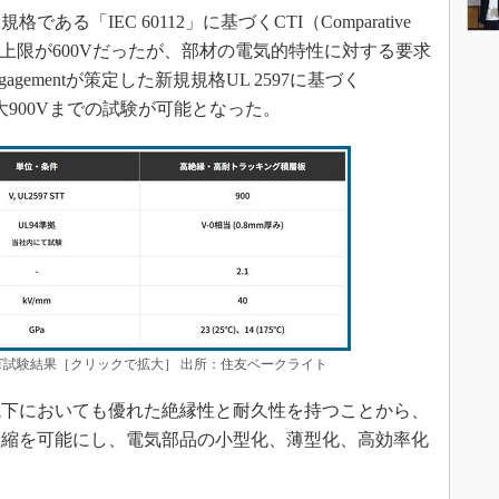
「IEC 60112」に基づくCTI（Comparative
は試験電圧の上限が600Vだったが、部材の電気的特性に対する要求
Engagementが策定した新規規格UL 2597に基づく
st）では最大900Vまでの試験が可能となった。
STT試験結果［クリックで拡大］ 出所：住友ベークライト
下においても優れた絶縁性と耐久性を持つことから、
短縮を可能にし、電気部品の小型化、薄型化、高効率化