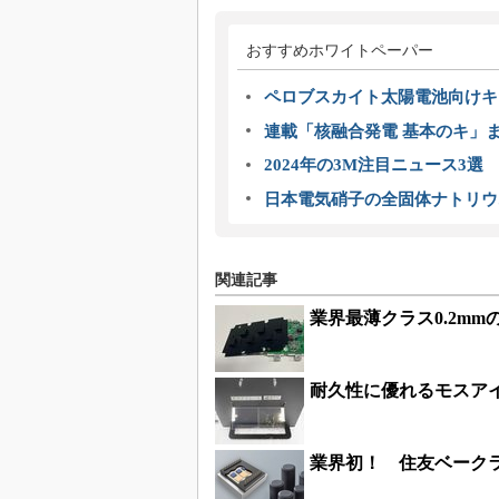
おすすめホワイトペーパー
ペロブスカイト太陽電池向けキ
連載「核融合発電 基本のキ」
2024年の3M注目ニュース3
日本電気硝子の全固体ナトリウ
関連記事
業界最薄クラス0.2m
耐久性に優れるモスアイ
業界初！ 住友ベークラ