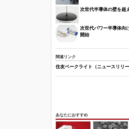
次世代半導体の壁を超
次世代パワー半導体向
開始
関連リンク
住友ベークライト（ニュースリリ
あなたにおすすめ