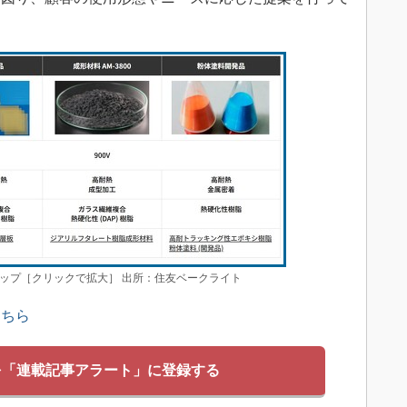
ップ［クリックで拡大］ 出所：住友ベークライト
こちら
を「連載記事アラート」に登録する