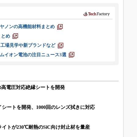
ヤノンの高機能材料まとめ
まとめ
選 工場見学や新ブランドなど
ムイオン電池の注目ニュース3選
mの高電圧対応絶縁シートを開発
シートを開発、1000回のレンズ拭きに対応
イトが230℃耐熱のSiC向け封止材を量産