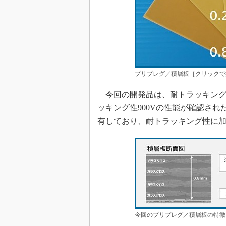
プリプレグ／積層板［クリックで
今回の開発品は、耐トラッキング性の
ッキング性900Vの性能が確認さ
有しており、耐トラッキング性に
今回のプリプレグ／積層板の特徴