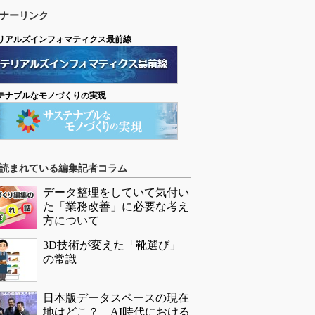
ナーリンク
リアルズインフォマティクス最前線
テナブルなモノづくりの実現
読まれている編集記者コラム
データ整理をしていて気付い
た「業務改善」に必要な考え
方について
3D技術が変えた「靴選び」
の常識
日本版データスペースの現在
地はどこ？ AI時代における