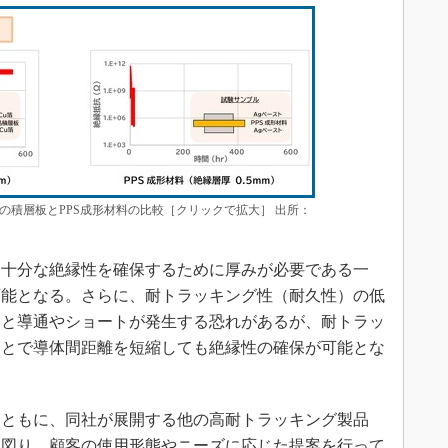
の積層板とPPS成形材料の比較［クリックで拡大］ 出所：
十分な絶縁性を確保するために厚みが必要である一
可能となる。さらに、耐トラッキング性（耐久性）の低
ると導通やショートが発生する恐れがあるが、耐トラッ
ことで導体間距離を短縮しても絶縁性の確保が可能とな
ともに、同社が展開する他の高耐トラッキング製品
を図り、顧客の使用形態やニーズに応じた提案を行って