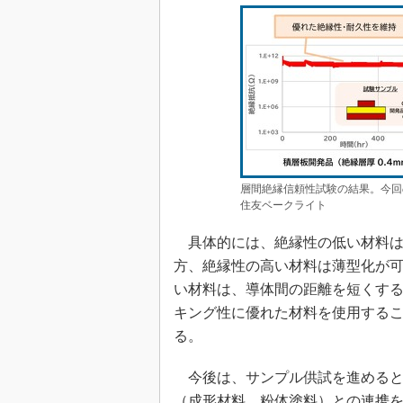
層間絶縁信頼性試験の結果。今回
住友ベークライト
具体的には、絶縁性の低い材料は
方、絶縁性の高い材料は薄型化が
い材料は、導体間の距離を短くす
キング性に優れた材料を使用する
る。
今後は、サンプル供試を進めると
（成形材料、粉体塗料）との連携