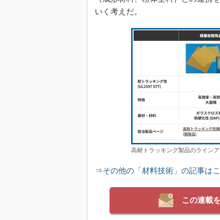
いく考えだ。
高耐トラッキング製品のラインア
⇒その他の「材料技術」の記事は
この連載