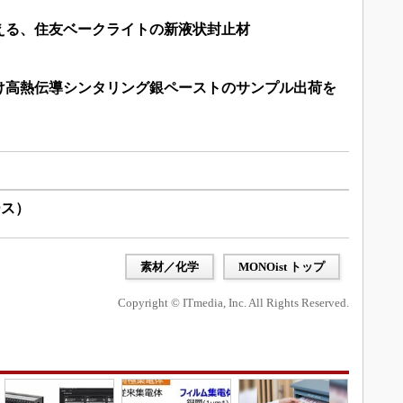
える、住友ベークライトの新液状封止材
け高熱伝導シンタリング銀ペーストのサンプル出荷を
ース）
素材／化学
MONOist トップ
Copyright © ITmedia, Inc. All Rights Reserved.