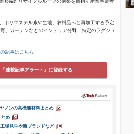
維to繊維リサイクルループの構築を目指す産業事業者
、ポリエステル糸や生地、衣料品へと再加工する予定
分野、カーテンなどのインテリア分野、特定のラグジュ
。
」の記事はこちら
を「連載記事アラート」に登録する
ヤノンの高機能材料まとめ
まとめ
選 工場見学や新ブランドなど