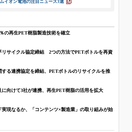
ムイオン電池の注目ニュース3選
0％の再生PET樹脂製造技術を確立
リサイクル協定締結 2つの方法でPETボトルを再資
関する連携協定を締結、PETボトルのリサイクルを推
に向けて3社が連携、再生PET樹脂の活用を拡大
ド実現なるか、「コンテンツ×製造業」の取り組みが始