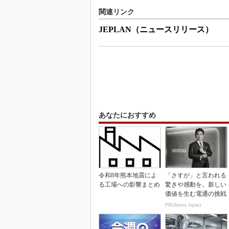
関連リンク
JEPLAN（ニュースリリース）
あなたにおすすめ
令和8年熊本地震によ
「さすが」と言われる
る工場への影響まとめ
驚きや感動を。新しい
価値を生む電通の挑戦
PR(dentsu Japan)