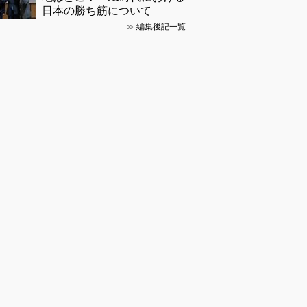
日本の勝ち筋について
≫
編集後記一覧