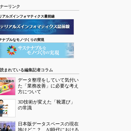
ナーリンク
リアルズインフォマティクス最前線
テナブルなモノづくりの実現
読まれている編集記者コラム
データ整理をしていて気付い
た「業務改善」に必要な考え
方について
3D技術が変えた「靴選び」
の常識
日本版データスペースの現在
地はどこ？ AI時代における