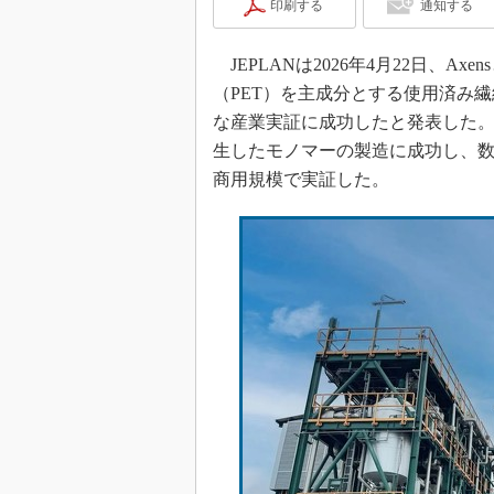
印刷する
通知する
JEPLANは2026年4月22日、Axensと
（PET）を主成分とする使用済み繊維廃棄
な産業実証に成功したと発表した。
生したモノマーの製造に成功し、数
商用規模で実証した。