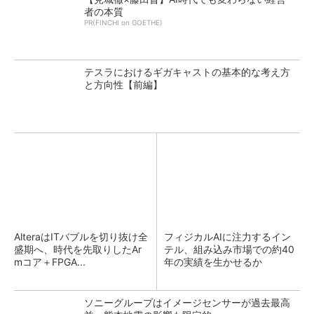
者の本質
PR(FINCHI on GOETHE)
テスラにおけるギガキャストの基本的な考え方
と方向性【前編】
AlteraはITバブルを切り抜け全
フィジカルAIに注力するイン
盛期へ、時代を先取りしたAr
テル、組み込み市場での約40
mコア＋FPGA...
年の実績を生かせるか
ソニーグループはイメージセンサーが過去最高