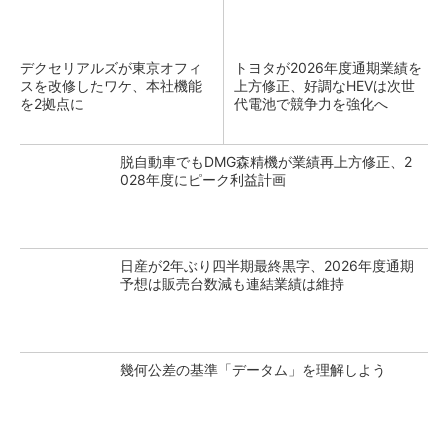
デクセリアルズが東京オフィ
トヨタが2026年度通期業績を
スを改修したワケ、本社機能
上方修正、好調なHEVは次世
を2拠点に
代電池で競争力を強化へ
脱自動車でもDMG森精機が業績再上方修正、2
028年度にピーク利益計画
日産が2年ぶり四半期最終黒字、2026年度通期
予想は販売台数減も連結業績は維持
幾何公差の基準「データム」を理解しよう