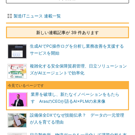
製造ITニュース 連載一覧
新しい連載記事が 39 件あります
生成AIでPC操作ログを分析し業務改善を支援する
サービスを開始
複雑化する安全保障貿易管理、日立ソリューション
ズがAIエージェントで効率化
業界を破壊し、新たなイノベーションをもたら
す ArasのCEOが語るAI×PLMの未来像
設備保全DXでなぜ技能伝承？ データの一元管理
が人を育てる理由