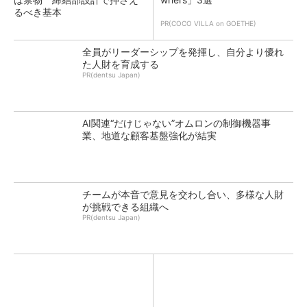
るべき基本
PR(COCO VILLA on GOETHE)
全員がリーダーシップを発揮し、自分より優れ
た人財を育成する
PR(dentsu Japan)
AI関連“だけじゃない”オムロンの制御機器事
業、地道な顧客基盤強化が結実
チームが本音で意見を交わし合い、多様な人財
が挑戦できる組織へ
PR(dentsu Japan)