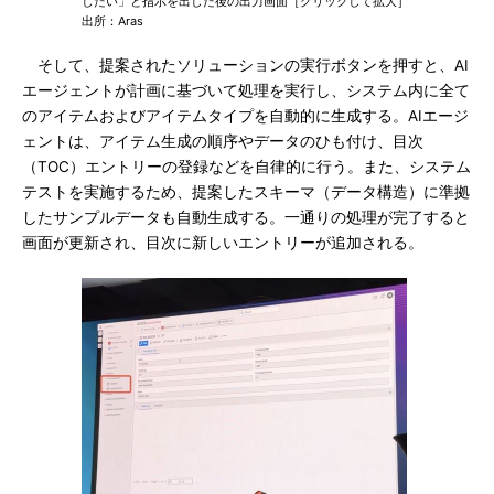
したい」と指示を出した後の出力画面［クリックして拡大］
出所：Aras
そして、提案されたソリューションの実行ボタンを押すと、AI
エージェントが計画に基づいて処理を実行し、システム内に全て
のアイテムおよびアイテムタイプを自動的に生成する。AIエージ
ェントは、アイテム生成の順序やデータのひも付け、目次
（TOC）エントリーの登録などを自律的に行う。また、システム
テストを実施するため、提案したスキーマ（データ構造）に準拠
したサンプルデータも自動生成する。一通りの処理が完了すると
画面が更新され、目次に新しいエントリーが追加される。