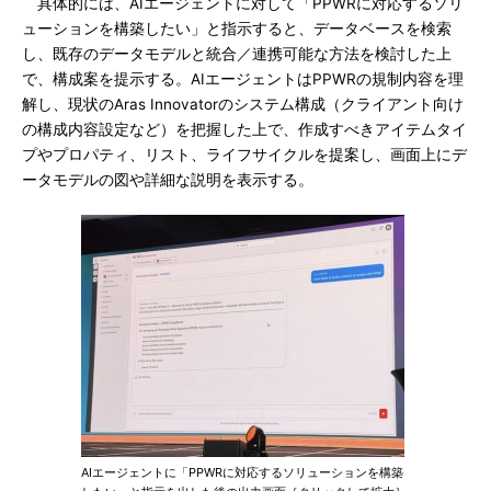
具体的には、AIエージェントに対して「PPWRに対応するソリ
ューションを構築したい」と指示すると、データベースを検索
し、既存のデータモデルと統合／連携可能な方法を検討した上
で、構成案を提示する。AIエージェントはPPWRの規制内容を理
解し、現状のAras Innovatorのシステム構成（クライアント向け
の構成内容設定など）を把握した上で、作成すべきアイテムタイ
プやプロパティ、リスト、ライフサイクルを提案し、画面上にデ
ータモデルの図や詳細な説明を表示する。
AIエージェントに「PPWRに対応するソリューションを構築