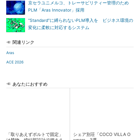
京セラユニメルコ、トレーサビリティー管理のため
PLM「Aras Innovator」採用
“Standard”に縛られないPLM導入を ビジネス環境の
変化に柔軟に対応するシステム
関連リンク
Aras
ACE 2026
あなたにおすすめ
「取りあえずボルトで固定」
シェア別荘「COCO VILLA O
は禁物 締結部設計で押さえ
wners」3選