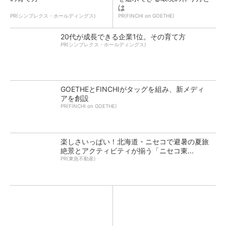
は
PR(シンプレクス・ホールディングス)
PR(FINCHI on GOETHE)
20代が成長できる企業1位。その育て方
PR(シンプレクス・ホールディングス)
GOETHEとFINCHIがタッグを組み、新メディ
アを創設
PR(FINCHI on GOETHE)
楽しさいっぱい！北海道・ニセコで避暑の夏旅
絶景とアクティビティが揃う「ニセコ東...
PR(東急不動産)