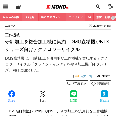
組み込み開発
メカ設計
製造マネジメント
モビリティ
FA
素材／化学
ニュース
2026年4月3日
工作機械
研削加工を複合加工機に集約、DMG森精機がNTX
シリーズ向けテクノロジーサイクル
DMG森精機は、研削加工を汎用的な工作機械で実現するテクノ
ロジーサイクル「グラインディング」を複合加工機「NTXシリー
ズ」向けに開発した。
[
長沢正博
，MONOist]
PC用表示
関連情報
Share
Post
LINE
Hatena
DMG森精機は2026年3月19日、研削加工を汎用的な工作機械