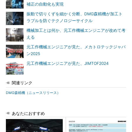
補正の自動化も実現
振動で切りくずを細かく分断、DMG森精機が加工ト
ラブルを防ぐテクノロジーサイクル
機械加工とは何か、元工作機械エンジニアが改めて考
える
元工作機械エンジニアが見た、メカトロテックジャパ
ン2025
元工作機械エンジニアが見た、JIMTOF2024
関連リンク
DMG森精機（ニュースリリース）
あなたにおすすめ