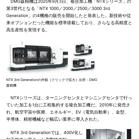
DMG森精機は2025年9月3日、複合加工機「NTXシリーズ」の
第3世代となる「NTX 1000／2000／2500／3000 3rd
Generation」の4機種の販売を開始したと発表した。新技術や従
来オプションだった機能を標準搭載しており、さらなる高精度と
高生産性を実現する。
NTX 3rd Generationの外観［クリックで拡大］出所：DMG
森精機
NTXシリーズは、ターニングセンタとマシニングセンタで行っ
ていた加工を1台に工程集約する複合加工機だ。2010年に発売さ
れ、航空宇宙や医療、エネルギー、EV（電気自動車）、金型、
半導体、精密機械など幅広い業界に導入された。
NTX 3rd Generationでは、400V化し