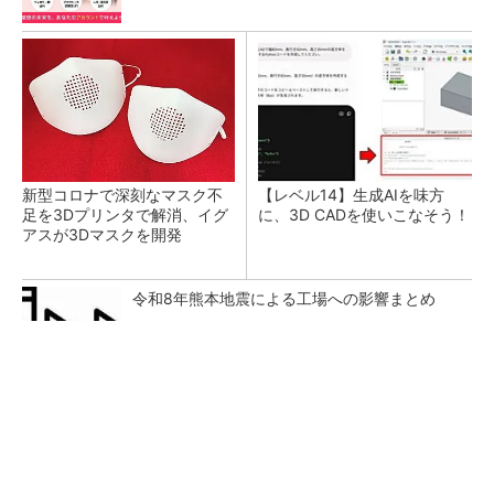
新型コロナで深刻なマスク不
【レベル14】生成AIを味方
足を3Dプリンタで解消、イグ
に、3D CADを使いこなそう！
アスが3Dマスクを開発
令和8年熊本地震による工場への影響まとめ
SNSアカウントを着実に成長。実はみんなココ
使ってます。
PR(Dreaw合同会社)