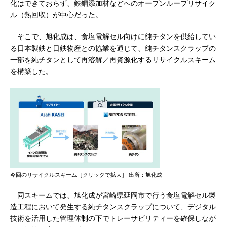
化はできておらず、鉄鋼添加材などへのオープンループリサイク
ル（熱回収）が中心だった。
そこで、旭化成は、食塩電解セル向けに純チタンを供給してい
る日本製鉄と日鉄物産との協業を通じて、純チタンスクラップの
一部を純チタンとして再溶解／再資源化するリサイクルスキーム
を構築した。
今回のリサイクルスキーム［クリックで拡大］ 出所：旭化成
同スキームでは、旭化成が宮崎県延岡市で行う食塩電解セル製
造工程において発生する純チタンスクラップについて、デジタル
技術を活用した管理体制の下でトレーサビリティーを確保しなが