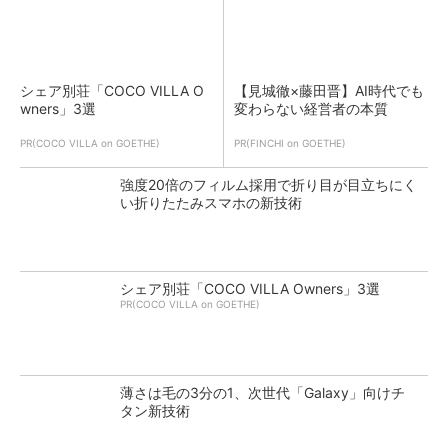
シェア別荘「COCO VILLA O
【見城徹×藤田晋】AI時代でも
wners」3選
変わらない経営者の本質
PR(COCO VILLA on GOETHE)
PR(FINCHI on GOETHE)
強度20倍のフィルム採用で折り目が目立ちにく
い折りたたみスマホの新技術
シェア別荘「COCO VILLA Owners」3選
PR(COCO VILLA on GOETHE)
薄さは毛の3分の1、次世代「Galaxy」向けチ
タン新技術