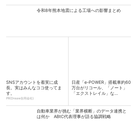
令和8年熊本地震による工場への影響まとめ
SNSアカウントを着実に成
日産「e-POWER」搭載車約60
長。実はみんなココ使ってま
万台がリコール、「ノート」
す。
「エクストレイル」な...
PR(Dreaw合同会社)
自動車業界が挑む「業界横断」のデータ連携と
は何か ABtC代表理事が語る協調戦略