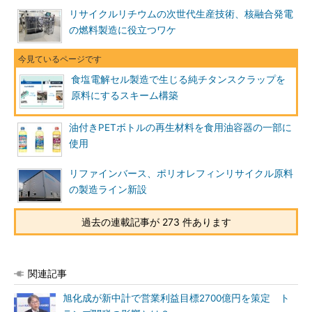
リサイクルリチウムの次世代生産技術、核融合発電
の燃料製造に役立つワケ
食塩電解セル製造で生じる純チタンスクラップを
原料にするスキーム構築
油付きPETボトルの再生材料を食用油容器の一部に
使用
リファインバース、ポリオレフィンリサイクル原料
の製造ライン新設
過去の連載記事が 273 件あります
関連記事
旭化成が新中計で営業利益目標2700億円を策定 ト