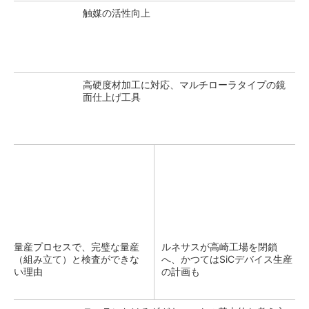
触媒の活性向上
高硬度材加工に対応、マルチローラタイプの鏡
面仕上げ工具
量産プロセスで、完璧な量産
ルネサスが高崎工場を閉鎖
（組み立て）と検査ができな
へ、かつてはSiCデバイス生産
い理由
の計画も