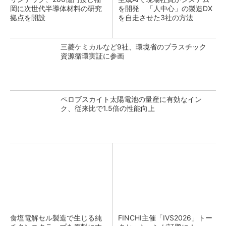
岡に次世代半導体材料の研究
を開発 「人中心」の製造DX
拠点を開設
を自走させた3社の方法
三菱ケミカルなど9社、環境省のプラスチック
資源循環実証に参画
ペロブスカイト太陽電池の量産に有効なイン
ク、従来比で1.5倍の性能向上
食塩電解セル製造で生じる純
FINCHI主催「IVS2026」トー