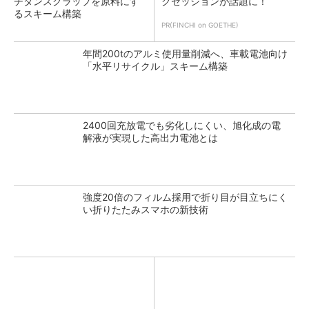
チタンスクラップを原料にす
クセッションが話題に！
るスキーム構築
PR(FINCHI on GOETHE)
年間200tのアルミ使用量削減へ、車載電池向け
「水平リサイクル」スキーム構築
2400回充放電でも劣化しにくい、旭化成の電
解液が実現した高出力電池とは
強度20倍のフィルム採用で折り目が目立ちにく
い折りたたみスマホの新技術