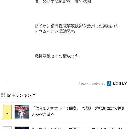
倍」の新型電気炉を千葉で稼働
超イオン伝導性電解液技術を活用した高出力リ
チウムイオン電池発売
燃料電池セルの構成材料
Recommended by
記事ランキング
「取りあえずボルトで固定」は禁物 締結部設計で押さ
えるべき基本