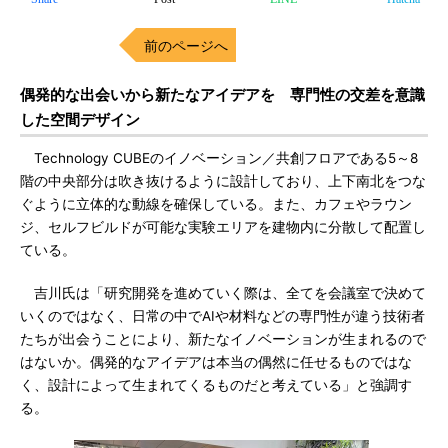
前のページへ
偶発的な出会いから新たなアイデアを 専門性の交差を意識
した空間デザイン
Technology CUBEのイノベーション／共創フロアである5～8
階の中央部分は吹き抜けるように設計しており、上下南北をつな
ぐように立体的な動線を確保している。また、カフェやラウン
ジ、セルフビルドが可能な実験エリアを建物内に分散して配置し
ている。
吉川氏は「研究開発を進めていく際は、全てを会議室で決めて
いくのではなく、日常の中でAIや材料などの専門性が違う技術者
たちが出会うことにより、新たなイノベーションが生まれるので
はないか。偶発的なアイデアは本当の偶然に任せるものではな
く、設計によって生まれてくるものだと考えている」と強調す
る。