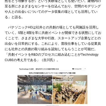
然をどう理解するか』という実験場としても使いたい。建物内の
至る所にさまざまなセンサーを仕込んでおり、空間のモデリング
や人との出会いについてのデータ収集の場としても活用してい
る」と語る。
パナソニックHDは社外との共創の場としても同施設を活用し
ていく。5階と8階を常に共創イベントが開催できる状態にしてお
くことで、さまざまな大学や行政、スタートアップ企業などとの
出会いを日常的にする。これにより、普段仕事をしている従業員
にも社外との共創の取り組みを認知してもらうことが可能だ。
「共創イベントをR&Dのプロセスに組み込むことがTechnology
CUBEの考え方である」（吉川氏）。