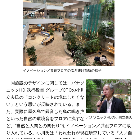
イノベーション／共創フロアの吹き抜け箇所の様子
同施設のデザインに関しては、パナソ
ニックHD 執行役員 グループCTOの小川
立夫氏の「コンクリートの塊にしたくな
い」という思いが反映されている。ま
た、実際に屋久島で録音した鳥の鳴き声
パナソニックHDの小川立夫氏
といった自然の環境音をフロアに流すな
ど、“自然と人間との関わり”をイノベーション／共創フロアに取
り入れている。小川氏は「われわれが現在研究している『人／自