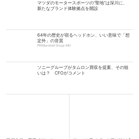
マツダのモータースポーツの“聖地”は深川に、
新たなブランド体験拠点を開設
64年の歴史が宿るヘッドホン、いい意味で「想
定外」の音質
PR(Marshall Group AB)
ソニーグループがタムロン買収を提案、その狙
いは？ CFOがコメント