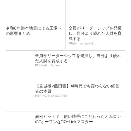
令和8年熊本地震による工場へ
全員がリーダーシップを発揮
の影響まとめ
し、自分より優れた人財を育
成する
PR(dentsu Japan)
全員がリーダーシップを発揮し、自分より優れ
た人財を育成する
PR(dentsu Japan)
【見城徹×藤田晋】AI時代でも変わらない経営
者の本質
PR(FINCHI on GOETHE)
異例ヒット？ 使い勝手にこだわったオムロン
の“オープンな”IO-Linkマスター