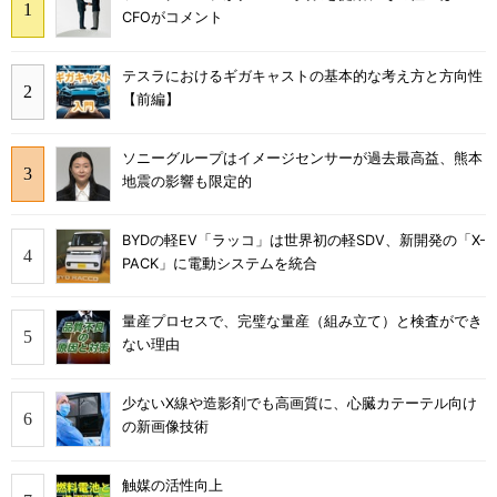
CFOがコメント
テスラにおけるギガキャストの基本的な考え方と方向性
【前編】
ソニーグループはイメージセンサーが過去最高益、熊本
地震の影響も限定的
BYDの軽EV「ラッコ」は世界初の軽SDV、新開発の「X-
PACK」に電動システムを統合
量産プロセスで、完璧な量産（組み立て）と検査ができ
ない理由
少ないX線や造影剤でも高画質に、心臓カテーテル向け
の新画像技術
触媒の活性向上