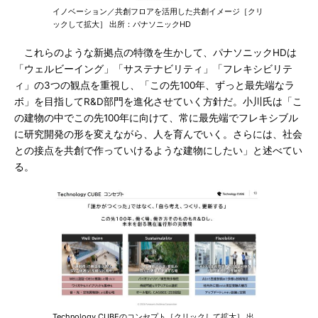
イノベーション／共創フロアを活用した共創イメージ［クリ
ックして拡大］ 出所：パナソニックHD
これらのような新拠点の特徴を生かして、パナソニックHDは
「ウェルビーイング」「サステナビリティ」「フレキシビリテ
ィ」の3つの観点を重視し、「この先100年、ずっと最先端なラ
ボ」を目指してR&D部門を進化させていく方針だ。小川氏は「こ
の建物の中でこの先100年に向けて、常に最先端でフレキシブル
に研究開発の形を変えながら、人を育んでいく。さらには、社会
との接点を共創で作っていけるような建物にしたい」と述べてい
る。
Technology CUBEのコンセプト［クリックして拡大］ 出