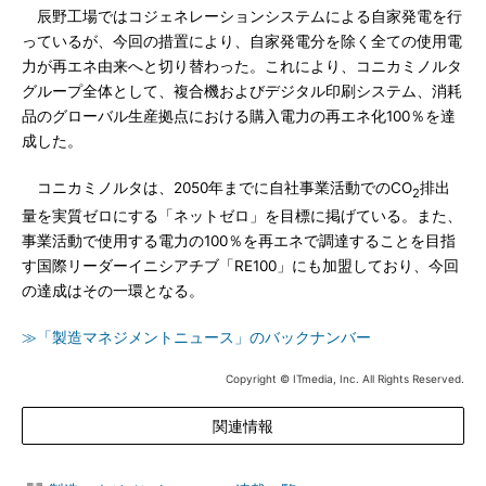
辰野工場ではコジェネレーションシステムによる自家発電を行
っているが、今回の措置により、自家発電分を除く全ての使用電
力が再エネ由来へと切り替わった。これにより、コニカミノルタ
グループ全体として、複合機およびデジタル印刷システム、消耗
品のグローバル生産拠点における購入電力の再エネ化100％を達
成した。
コニカミノルタは、2050年までに自社事業活動でのCO
排出
2
量を実質ゼロにする「ネットゼロ」を目標に掲げている。また、
事業活動で使用する電力の100％を再エネで調達することを目指
す国際リーダーイニシアチブ「RE100」にも加盟しており、今回
の達成はその一環となる。
≫「製造マネジメントニュース」のバックナンバー
Copyright © ITmedia, Inc. All Rights Reserved.
関連情報