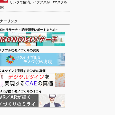
リンタで解消、イグアスが3Dマスクを
開発
ナーリンク
NOistリサーチ ～読者調査レポートまとめ～
テナブルなモノづくりの実現
タルツインを実現するCAEの真価
／ARが描くモノづくりのミライ