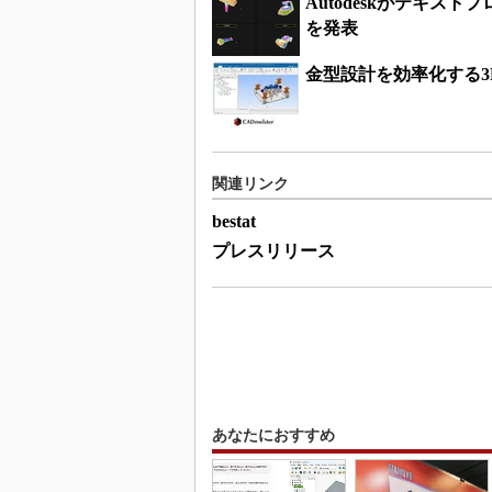
Autodeskがテキス
を発表
金型設計を効率化する3
関連リンク
bestat
プレスリリース
あなたにおすすめ