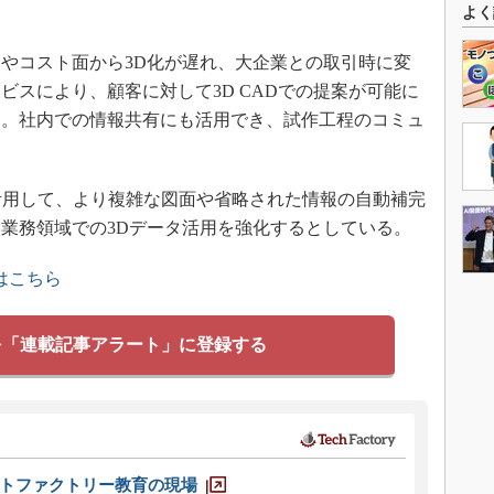
よく
やコスト面から3D化が遅れ、大企業との取引時に変
ビスにより、顧客に対して3D CADでの提案が可能に
る。社内での情報共有にも活用でき、試作工程のコミュ
活用して、より複雑な図面や省略された情報の自動補完
業務領域での3Dデータ活用を強化するとしている。
はこちら
を「連載記事アラート」に登録する
トファクトリー教育の現場