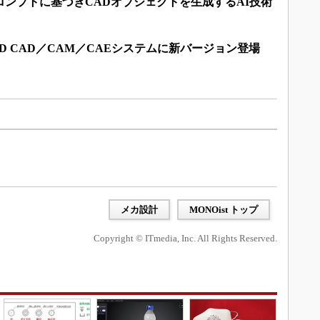
トプロンプトに基づきCADオブジェクトを生成するAI技術
D CAD／CAM／CAEシステムに新バージョン登場
メカ設計
MONOist トップ
Copyright © ITmedia, Inc. All Rights Reserved.