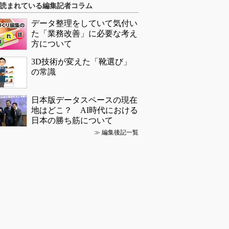
読まれている編集記者コラム
データ整理をしていて気付い
た「業務改善」に必要な考え
方について
3D技術が変えた「靴選び」
の常識
日本版データスペースの現在
地はどこ？ AI時代における
日本の勝ち筋について
≫
編集後記一覧