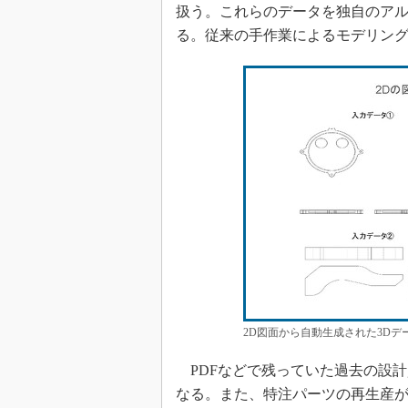
扱う。これらのデータを独自のアル
る。従来の手作業によるモデリン
2D図面から自動生成された3Dデー
PDFなどで残っていた過去の設計
なる。また、特注パーツの再生産