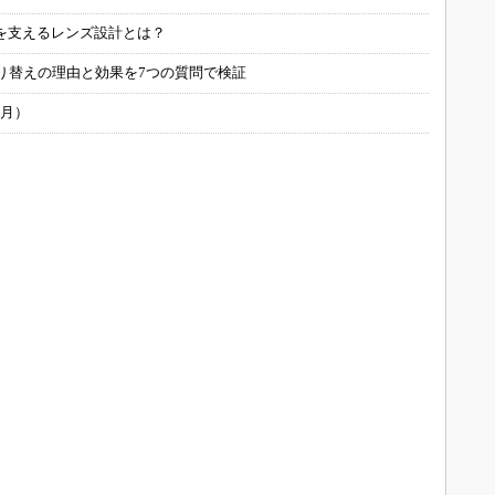
を支えるレンズ設計とは？
り替えの理由と効果を7つの質問で検証
6月）