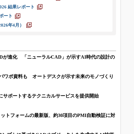
026 結果レポート
レポート
026年4月）
ADが進化 「ニューラルCAD」が示すAI時代の設計の
もパワポ資料も オートデスクが示す未来のモノづくり
的にサポートするテクニカルサービスを提供開始
プラットフォームの最新版、約30項目のPMI自動検証に対