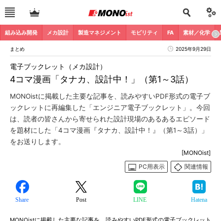
組み込み開発
メカ設計
製造マネジメント
モビリティ
FA
素材／化学
まとめ
2025年9月29日
電子ブックレット（メカ設計）
4コマ漫画「タナカ、設計中！」（第1～3話）
MONOistに掲載した主要な記事を、読みやすいPDF形式の電子ブ
ックレットに再編集した「エンジニア電子ブックレット」。今回
は、読者の皆さんから寄せられた設計現場のあるあるエピソード
を題材にした「4コマ漫画『タナカ、設計中！』（第1～3話）」
をお送りします。
[MONOist]
PC用表示
関連情報
Share
Post
LINE
Hatena
MONOistに掲載した主要な記事を、読みやすいPDF形式の電子ブックレット