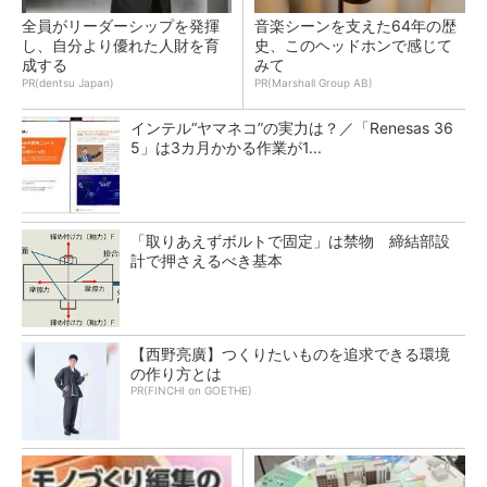
全員がリーダーシップを発揮
音楽シーンを支えた64年の歴
し、自分より優れた人財を育
史、このヘッドホンで感じて
成する
みて
PR(dentsu Japan)
PR(Marshall Group AB)
インテル“ヤマネコ”の実力は？／「Renesas 36
5」は3カ月かかる作業が1...
「取りあえずボルトで固定」は禁物 締結部設
計で押さえるべき基本
【西野亮廣】つくりたいものを追求できる環境
の作り方とは
PR(FINCHI on GOETHE)