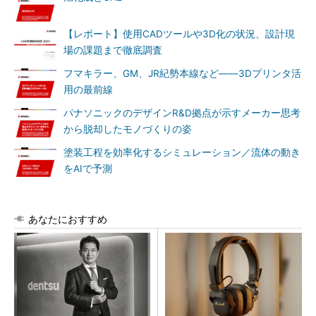
【レポート】使用CADツールや3D化の状況、設計現
場の課題まで徹底調査
フマキラー、GM、JR紀勢本線など――3Dプリンタ活
用の最前線
パナソニックのデザインR&D拠点が示すメーカー思考
から脱却したモノづくりの姿
塗装工程を効率化するシミュレーション／流体の動き
をAIで予測
あなたにおすすめ