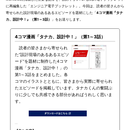
に再編集した「エンジニア電子ブックレット」。今回は、読者の皆さんから
寄せられた設計現場のあるあるエピソードを題材にした「
4コマ漫画『タナ
カ、設計中！』（第1～3話）
」をお送りします。
4コマ漫画「タナカ、設計中！」（第1～3話）
読者の皆さまから寄せられ
た“設計現場のあるあるエピソ
ード”を題材に制作した4コマ
漫画「タナカ、設計中！」の
第1～3話をまとめました。各
コマのイラストとともに、皆さまから実際に寄せられ
たエピソードを掲載しています。タナカくんの奮闘ぶ
りに少しでも共感できる部分があればうれしく思いま
す。