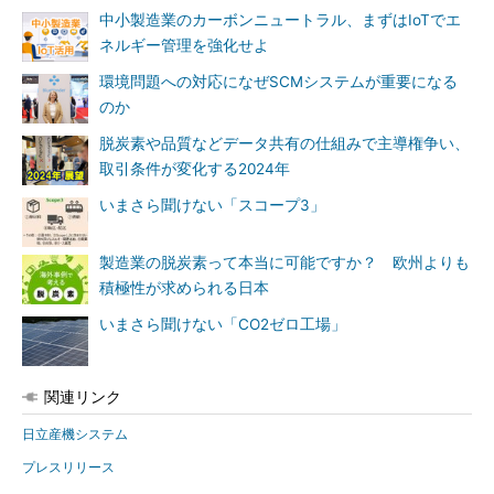
中小製造業のカーボンニュートラル、まずはIoTでエ
ネルギー管理を強化せよ
環境問題への対応になぜSCMシステムが重要になる
のか
脱炭素や品質などデータ共有の仕組みで主導権争い、
取引条件が変化する2024年
いまさら聞けない「スコープ3」
製造業の脱炭素って本当に可能ですか？ 欧州よりも
積極性が求められる日本
いまさら聞けない「CO2ゼロ工場」
関連リンク
日立産機システム
プレスリリース