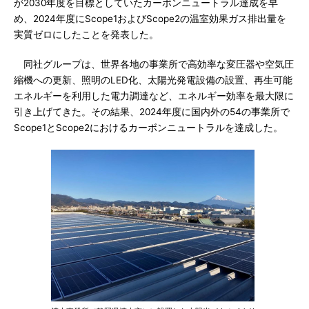
が2030年度を目標としていたカーボンニュートラル達成を早
め、2024年度にScope1およびScope2の温室効果ガス排出量を
実質ゼロにしたことを発表した。
同社グループは、世界各地の事業所で高効率な変圧器や空気圧
縮機への更新、照明のLED化、太陽光発電設備の設置、再生可能
エネルギーを利用した電力調達など、エネルギー効率を最大限に
引き上げてきた。その結果、2024年度に国内外の54の事業所で
Scope1とScope2におけるカーボンニュートラルを達成した。