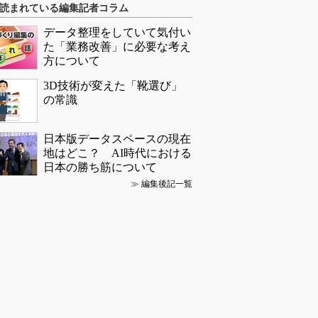
読まれている編集記者コラム
データ整理をしていて気付い
た「業務改善」に必要な考え
方について
3D技術が変えた「靴選び」
の常識
日本版データスペースの現在
地はどこ？ AI時代における
日本の勝ち筋について
≫
編集後記一覧