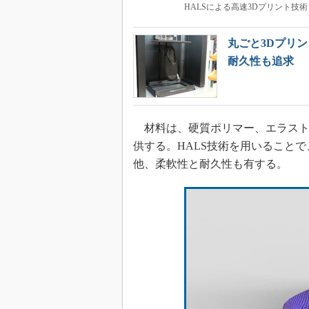
HALSによる高速3Dプリント技術［
丸ごと3Dプリ
耐久性も追求
材料は、硬質ポリマー、エラストマ
供する。HALS技術を用いること
他、柔軟性と耐久性も有する。