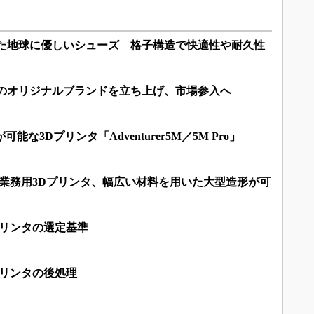
れた地球に優しいシューズ 格子構造で快適性や耐久性
ズのオリジナルブランドを立ち上げ、市場参入へ
能な3Dプリンタ「Adventurer5M／5M Pro」
る業務用3Dプリンタ、幅広い材料を用いた大型造形が可
プリンタの選定基準
プリンタの後処理