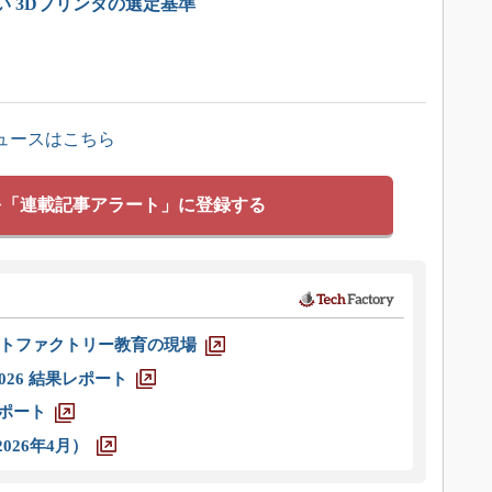
い 3Dプリンタの選定基準
ュースはこちら
を「連載記事アラート」に登録する
トファクトリー教育の現場
026 結果レポート
レポート
026年4月）