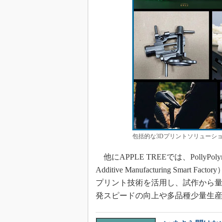
包括的な3Dプリントソリューション
他にAPPLE TREEでは、Polly
Additive Manufacturing S
プリント技術を活用し、試作から
発スピードの向上や多品種少量生