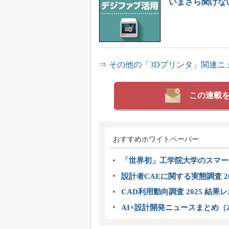
いまさら聞けな
⇒ その他の「3Dプリンタ」関連ニ
この連載
おすすめホワイトペーパー
「世界初」工学院大学のスマー
設計者CAEに関する実態調査 2
CAD利用動向調査 2025 結果
AI×設計開発ニュースまとめ（2