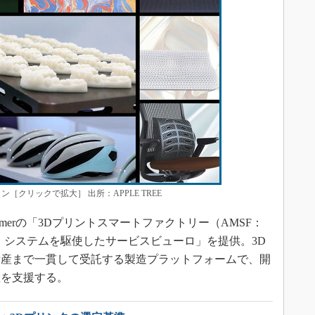
［クリックで拡大］ 出所：APPLE TREE
Polymerの「3Dプリントスマートファクトリー（AMSF：
mart Factory）システムを駆使したサービスビューロ」を提供。3D
量産まで一貫して受託する製造プラットフォームで、開
産を支援する。