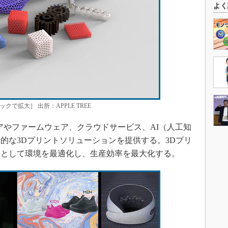
よく
クで拡大］ 出所：APPLE TREE
トウェアやファームウェア、クラウドサービス、AI（人工知
的な3Dプリントソリューションを提供する。3Dプリ
体として環境を最適化し、生産効率を最大化する。