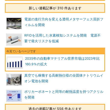
新しい連載記事が 310 件あります
電波の進行方向を変える透明メタサーフェス屈折フ
ィルムを開発
RFIDを活用した水素検知システムを開発 電源不
要で発火リスクを低減
2035年の自動車マテリアル世界市場は2023年比
160.9％の拡大
真空でも稼働する高耐熱仕様の全固体ナトリウムイ
オン電池を開発
ポリカーボネートと同等の耐熱温度を持つアクリル
を開発
過去の連載記事が 556 件あります