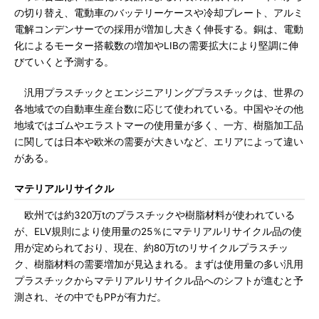
の切り替え、電動車のバッテリーケースや冷却プレート、アルミ
電解コンデンサーでの採用が増加し大きく伸長する。銅は、電動
化によるモーター搭載数の増加やLIBの需要拡大により堅調に伸
びていくと予測する。
汎用プラスチックとエンジニアリングプラスチックは、世界の
各地域での自動車生産台数に応じて使われている。中国やその他
地域ではゴムやエラストマーの使用量が多く、一方、樹脂加工品
に関しては日本や欧米の需要が大きいなど、エリアによって違い
がある。
マテリアルリサイクル
欧州では約320万tのプラスチックや樹脂材料が使われている
が、ELV規則により使用量の25％にマテリアルリサイクル品の使
用が定められており、現在、約80万tのリサイクルプラスチッ
ク、樹脂材料の需要増加が見込まれる。まずは使用量の多い汎用
プラスチックからマテリアルリサイクル品へのシフトが進むと予
測され、その中でもPPが有力だ。