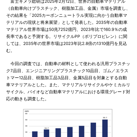
富士キメラ総研は2025年2月12日、世界の自動車マテリアル
（自動車向けプラスチック、樹脂加工品、金属）市場を調査し、
その結果を「2025カーボンニュートラル実現に向かう自動車マ
テリアルの現状と将来展望」として発表した。2035年の自動車
マテリアル世界市場は50兆7252億円、2023年比で160.9％の成
長率であると予測する。リサイクルPP（ポリプロピレン）に関
しては、2035年の世界市場は2023年比2.8倍の1310億円を見込
む。
今回の調査では、自動車の材料として使われる汎用プラスチッ
ク7品目、エンジニアリングプラスチック10品目、ゴム／エラス
トマー12品目、樹脂加工品3品目、金属5品目を対象とする自動
車マテリアルとした。また、マテリアルリサイクルやケミカルリ
サイクル、バイオなど自動車マテリアルにおける環境グレード対
応の動きも調査した。