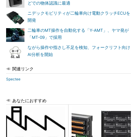
どでの物体認識に最適
ニデックモビリティが二輪車向け電動クラッチECUを
開発
二輪車のMT操作を自動化する「Y-AMT」、ヤマ発が
「MT-09」で採用
ながら操作や指さし不足を検知、フォークリフト向け
AI分析を開始
関連リンク
Spectee
あなたにおすすめ