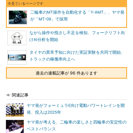
二輪車のMT操作を自動化する「Y-AMT」、ヤマ発
が「MT-09」で採用
ながら操作や指さし不足を検知、フォークリフト向
けAI分析を開始
タイヤの異常予知に向けた実証実験を共同で開始、
トラックの稼働率向上へ
過去の連載記事が 96 件あります
関連記事
ヤマ発がフォーミュラE向け電動パワートレインを開
発、投入は2025年
ヤマ発が考える、二輪車の楽しさと四輪車の安定性の
ベストバランス