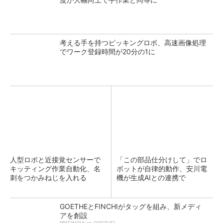
考える手を持つピッキングロボ、高速画像処理
でワーク登録時間が20分の1に
人型ロボと近接覚センサーで
「この部品仕分けして」でロ
キッティング作業自動化、名
ボットが自律的動作、安川電
刺をつかみねじを入れる
機が生成AIとの連携で
GOETHEとFINCHIがタッグを組み、新メディ
アを創設