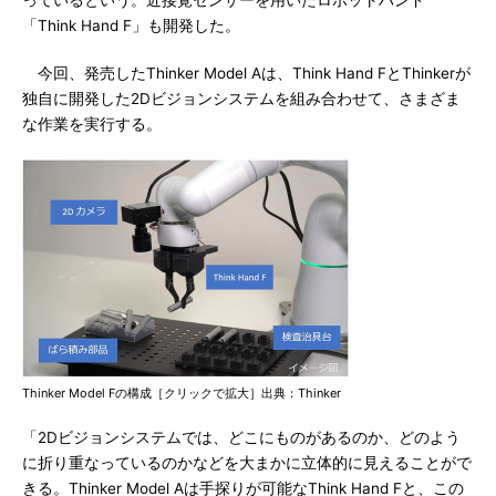
っているという。近接覚センサーを用いたロボットハンド
「Think Hand F」も開発した。
今回、発売したThinker Model Aは、Think Hand FとThinkerが
独自に開発した2Dビジョンシステムを組み合わせて、さまざま
な作業を実行する。
Thinker Model Fの構成［クリックで拡大］出典：Thinker
「2Dビジョンシステムでは、どこにものがあるのか、どのよう
に折り重なっているのかなどを大まかに立体的に見えることがで
きる。Thinker Model Aは手探りが可能なThink Hand Fと、この