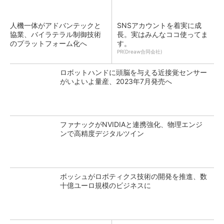
人機一体がアドバンテックと
SNSアカウントを着実に成
協業、バイラテラル制御技術
長。実はみんなココ使ってま
のプラットフォーム化へ
す。
PR(Dreaw合同会社)
ロボットハンドに頭脳を与える近接覚センサー
がいよいよ量産、2023年7月発売へ
ファナックがNVIDIAと連携強化、物理エンジ
ンで高精度デジタルツイン
ボッシュがロボティクス技術の開発を推進、数
十億ユーロ規模のビジネスに