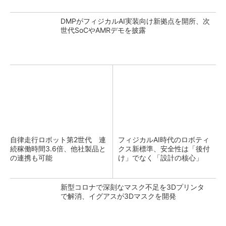
DMPがフィジカルAI実装向け新拠点を開所、次
世代SoCやAMRデモを披露
自律走行ロボット第2世代 連
フィジカルAI時代のロボティ
続稼働時間3.6倍、他社製品と
クス新標準、安全性は「後付
の連携も可能
け」でなく「設計の核心」
新型コロナで深刻なマスク不足を3Dプリンタ
で解消、イグアスが3Dマスクを開発