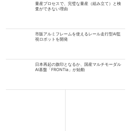
量産プロセスで、完璧な量産（組み立て）と検
査ができない理由
市販アルミフレームを使えるレール走行型AI監
視ロボットを開発
日本再起の旗印となるか、国産マルチモーダル
AI基盤「FRONTia」が始動