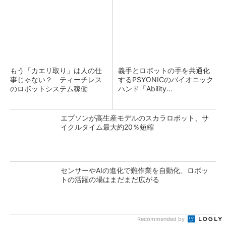
もう「カエリ取り」は人の仕
義手とロボットの手を共通化
事じゃない？ ティーチレス
するPSYONICのバイオニック
のロボットシステム稼働
ハンド「Ability...
エプソンが高生産モデルのスカラロボット、サ
イクルタイム最大約20％短縮
センサーやAIの進化で難作業を自動化、ロボッ
トの活躍の場はまだまだ広がる
Recommended by