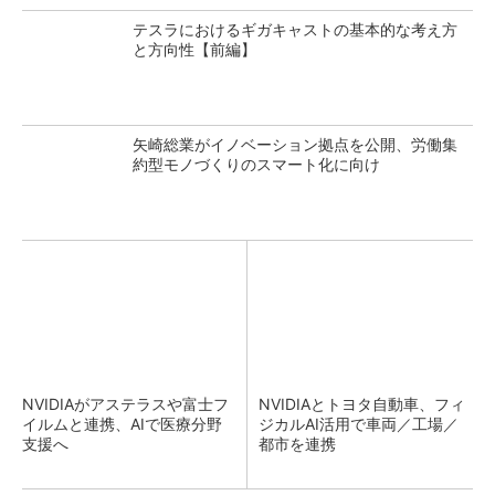
テスラにおけるギガキャストの基本的な考え方
と方向性【前編】
矢崎総業がイノベーション拠点を公開、労働集
約型モノづくりのスマート化に向け
NVIDIAがアステラスや富士フ
NVIDIAとトヨタ自動車、フィ
イルムと連携、AIで医療分野
ジカルAI活用で車両／工場／
支援へ
都市を連携