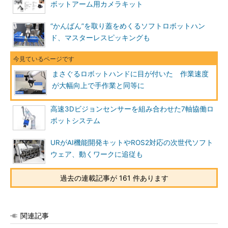
ボットアーム用カメラキット
“かんばん”を取り蓋をめくるソフトロボットハン
ド、マスターレスピッキングも
まさぐるロボットハンドに目が付いた 作業速度
が大幅向上で手作業と同等に
高速3Dビジョンセンサーを組み合わせた7軸協働ロ
ボットシステム
URがAI機能開発キットやROS2対応の次世代ソフト
ウェア、動くワークに追従も
過去の連載記事が 161 件あります
関連記事