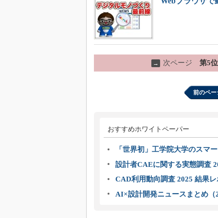
Webブラウザで
次ページ
第5
→
前のペー
おすすめホワイトペーパー
「世界初」工学院大学のスマー
設計者CAEに関する実態調査 2
CAD利用動向調査 2025 結果
AI×設計開発ニュースまとめ（2