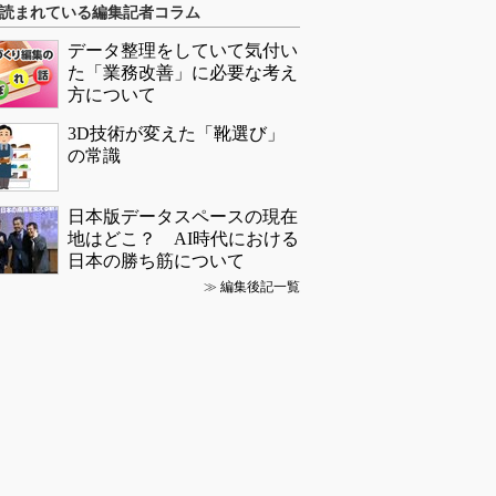
読まれている編集記者コラム
データ整理をしていて気付い
た「業務改善」に必要な考え
方について
3D技術が変えた「靴選び」
の常識
日本版データスペースの現在
地はどこ？ AI時代における
日本の勝ち筋について
≫
編集後記一覧