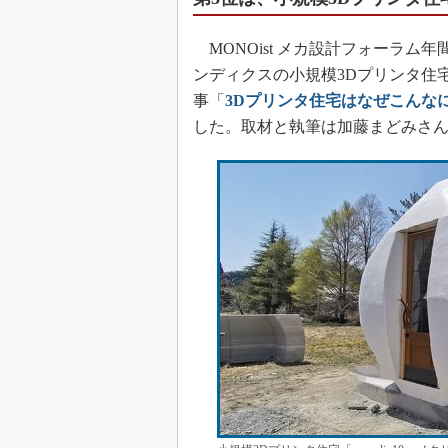
MONOist メカ設計フォーラム
ンディクスの小規模3Dプリンタ住宅「
事「
3Dプリンタ住宅はなぜこんな
した。取材と執筆は加藤まどみさ