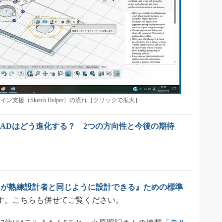
ン支援（Sketch Helper）の流れ［クリックで拡大］
 CADはどう進化する？ 2つの方向性と今後の期待
もが熟練設計者と同じように設計できる』ための標準
す。こちらも併せてご覧ください。