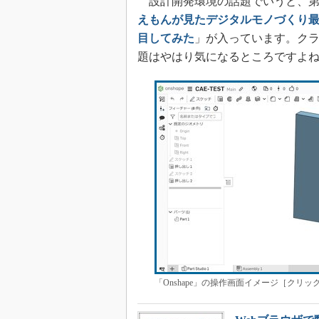
設計開発環境の話題でいうと、第7
えもんが見たデジタルモノづくり
目してみた
」が入っています。クラウド／S
題はやはり気になるところですよ
「Onshape」の操作画面イメージ［クリッ