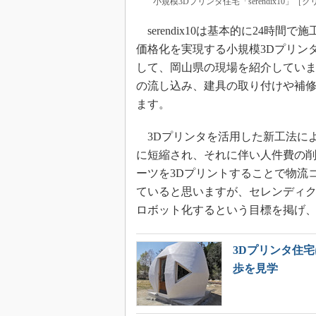
小規模3Dプリンタ住宅「serendix10」
serendix10は基本的に24時
価格化を実現する小規模3Dプリンタ住
して、岡山県の現場を紹介してい
の流し込み、建具の取り付けや補
ます。
3Dプリンタを活用した新工法に
に短縮され、それに伴い人件費の
ーツを3Dプリントすることで物流
ていると思いますが、セレンディ
ロボット化するという目標を掲げ
3Dプリンタ住
歩を見学