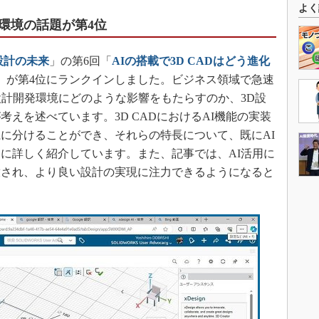
よく
環境の話題が第4位
設計の未来
」の第6回「
AIの搭載で3D CADはどう進化
」が第4位にランクインしました。ビジネス領域で急速
設計開発環境にどのような影響をもたらすのか、3D設
えを述べています。3D CADにおけるAI機能の実装
に分けることができ、それらの特長について、既にAI
に詳しく紹介しています。また、記事では、AI活用に
放され、より良い設計の実現に注力できるようになると