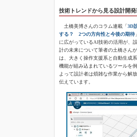
技術トレンドから見る設計開発
土橋美博さんのコラム連載「
3D
する？ 2つの方向性と今後の期待
に広がっているAI技術の活用が、
計の未来について筆者の土橋さんが考
は、大きく操作支援系と自動生成系
機能が組み込まれているツールを例
よって設計者は煩雑な作業から解
伝えています。