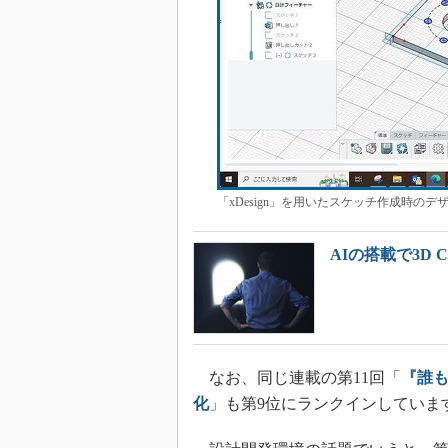
「xDesign」を用いたスケッチ作成時のデザイ
AIの搭載で3D
なお、同じ連載の第11回「
『誰
化
」も第9位にランクインしていま