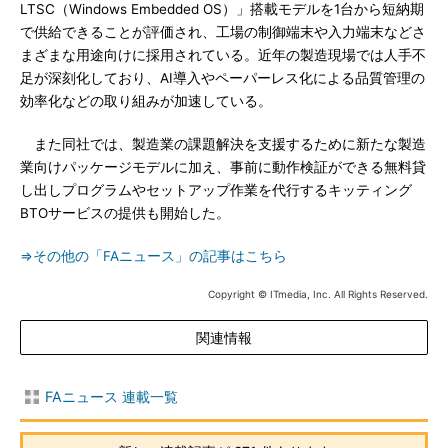
LTSC（Windows Embedded OS）」搭載モデルを1台から短納期
で供給できることが評価され、工場の制御端末や入力端末などさ
まざまな用途向けに採用されている。近年の製造現場では人手不
足が深刻化しており、AI導入やペーパーレス化による品質管理の
効率化などの取り組みが加速している。
また同社では、製造業の課題解決を支援するために新たな製造
業向けパッケージモデルに加え、事前に動作検証ができる無料貸
し出しプログラムやセットアップ作業を代行するキッティング
BTOサービスの提供も開始した。
⇒その他の「FAニュース」の記事はこちら
Copyright © ITmedia, Inc. All Rights Reserved.
関連情報
FAニュース 連載一覧