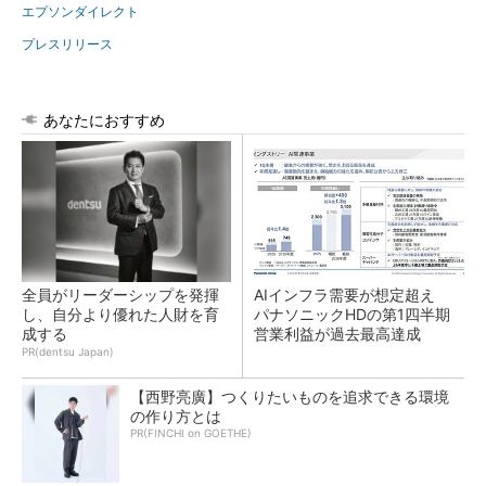
エプソンダイレクト
プレスリリース
あなたにおすすめ
全員がリーダーシップを発揮
AIインフラ需要が想定超え
し、自分より優れた人財を育
パナソニックHDの第1四半期
成する
営業利益が過去最高達成
PR(dentsu Japan)
【西野亮廣】つくりたいものを追求できる環境
の作り方とは
PR(FINCHI on GOETHE)