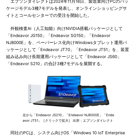
エプソンダイレクトは2024年11月18日、製造業向けPCのパッ
ケージモデル3種7モデルを発表し、オンラインショッピングサ
イトとコールセンターでの受注を開始した。
外観検査AI（人工知能）向けNVIDIA搭載パッケージとして
「Endeavor JG150」「Endeavor SG150」「Endeavor
NJ8000E」を、ペーパーレス化向けWindowsタブレット運用パ
ッケージとして「Endeavor JT70」「Endeavor JT51」を、装置
組み込み向け長期運用パッケージとして「Endeavor JS60」
「Endeavor S210」の合計3種7モデルを展開する。
左から「Endeavor JS210」「Endeavor NJ8000E」「Ende
avor JT51」［クリックで拡大］ 出所：エプソンダイレクト
同社のPCは、システム向けOS「Windows 10 IoT Enterprise