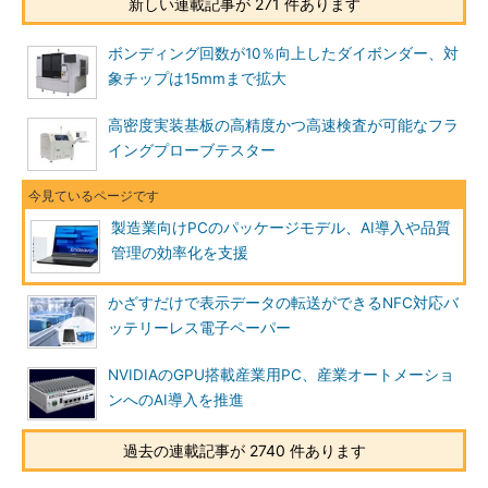
新しい連載記事が 271 件あります
ボンディング回数が10％向上したダイボンダー、対
象チップは15mmまで拡大
高密度実装基板の高精度かつ高速検査が可能なフラ
イングプローブテスター
製造業向けPCのパッケージモデル、AI導入や品質
管理の効率化を支援
かざすだけで表示データの転送ができるNFC対応バ
ッテリーレス電子ペーパー
NVIDIAのGPU搭載産業用PC、産業オートメーショ
ンへのAI導入を推進
過去の連載記事が 2740 件あります