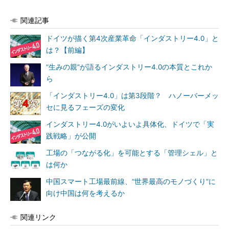
関連記事
ドイツが描く第4次産業革命「インダストリー4.0」と
は？【前編】
“生みの親”が語るインダストリー4.0の本質とこれか
ら
「インダストリー4.0」は第3段階？ ハノーバーメッ
セに見るフェーズの変化
インダストリー4.0がいよいよ具体化、ドイツで「実
践戦略」が公開
工場の「つながる化」を可能とする「管理シェル」と
は何か
中国スマート工場最前線、“世界最高のモノづくり”に
向け中国は何を考えるか
関連リンク