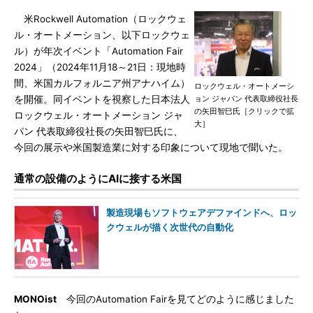
米Rockwell Automation（ロックウェ
ル・オートメーション、以下ロックウェ
ル）が年次イベント「Automation Fair
2024」（2024年11月18～21日：現地時
間、米国カルフォルニア州アナハイム）
ロックウェル・オートメーシ
を開催。同イベントを視察した日本法人
ョン ジャパン 代表取締役社長
の矢田智巳氏［クリックで拡
ロックウェル・オートメーション ジャ
大］
パン 代表取締役社長の矢田智巳氏に、
今回の展示や米国製造業に対する印象について現地で聞いた。
通常の設備のようにAIに接する米国
製造現場もソフトウェアデファインドへ、ロッ
クウェルが描く次世代の自動化
MONOist
今回のAutomation Fairを見てどのように感じました