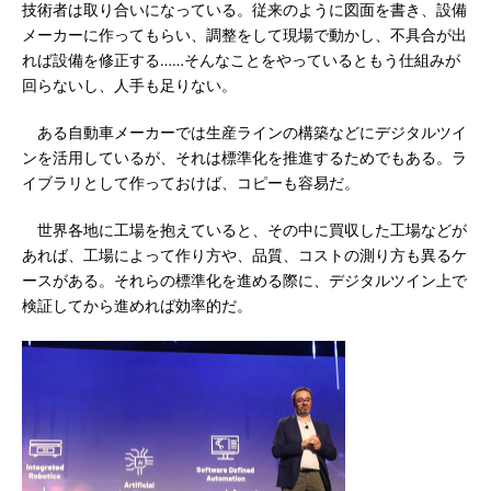
技術者は取り合いになっている。従来のように図面を書き、設備
メーカーに作ってもらい、調整をして現場で動かし、不具合が出
れば設備を修正する……そんなことをやっているともう仕組みが
回らないし、人手も足りない。
ある自動車メーカーでは生産ラインの構築などにデジタルツイ
ンを活用しているが、それは標準化を推進するためでもある。ラ
イブラリとして作っておけば、コピーも容易だ。
世界各地に工場を抱えていると、その中に買収した工場などが
あれば、工場によって作り方や、品質、コストの測り方も異るケ
ースがある。それらの標準化を進める際に、デジタルツイン上で
検証してから進めれば効率的だ。