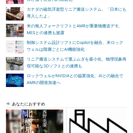
カナダの磁気浮遊型リニア搬送システム、「日本にも
導入したよ」
米の無人フォークリフトとAMRが重量物搬送デモ、
MESとの連携も披露
制御システム設計ソフトにCopilotを融合、米ロック
ウェルは階層ごとにAI機能強化
リニア搬送システムで運ぶムダを最小化、物理現象再
現可能な3Dソフトとの連携も
ロックウェルがNVIDIAとの協業強化、AIとの融合で
AMRの開発加速へ
あなたにおすすめ