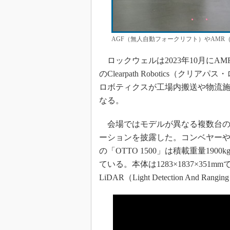
AGF（無人自動フォークリフト）やAM
ロックウェルは2023年10月にA
のClearpath Robotics（
ロボティクスが工場内搬送や物流施設向
なる。
会場ではモデルが異なる複数台のA
ーションを披露した。コンベヤーや
の「OTTO 1500」は積載重量19
ている。本体は1283×1837×3
LiDAR（Light Detection And