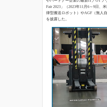
やパートナー企業の最新IT／OTソリ
Fair 2023」（2023年11月
律型搬送ロボット）やAGF（無人
を披露した。