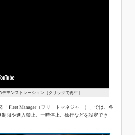
fter」のデモンストレーション［クリックで再生］
Fleet Manager（フリートマネジャー）」では、各
度制限や進入禁止、一時停止、徐行などを設定でき