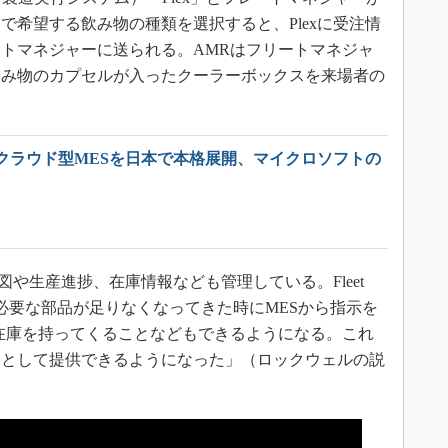
で希望する飲み物の種類を選択すると、Plexに受注情
トマネジャーに送られる。AMRはフリートマネジャ
飲み物のカプセルが入ったクーラーボックスを来場者の
クラウド型MESを日本で本格展開、マイクロソフトの
図や生産進捗、在庫情報なども管理している。Fleet
業に必要な部品が足りなくなってきた時にMESから指示を
在庫を持ってくることなどもできるようになる。これ
ンとして提供できるようになった」（ロックウェルの説