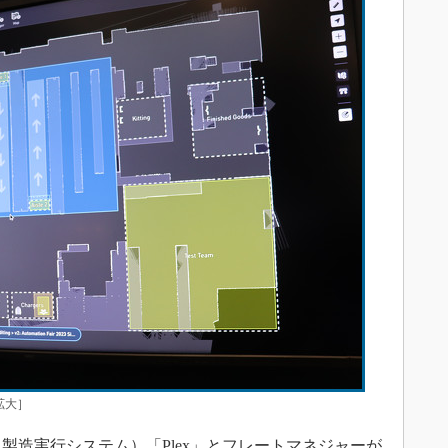
で拡大］
製造実行システム）「Plex」とフレートマネジャーが