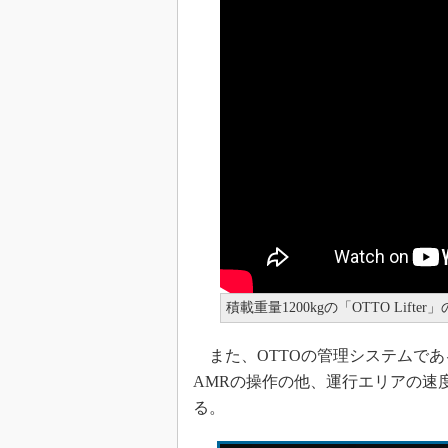
積載重量1200kgの「OTTO Li
また、OTTOの管理システムである「
AMRの操作の他、運行エリアの速
る。