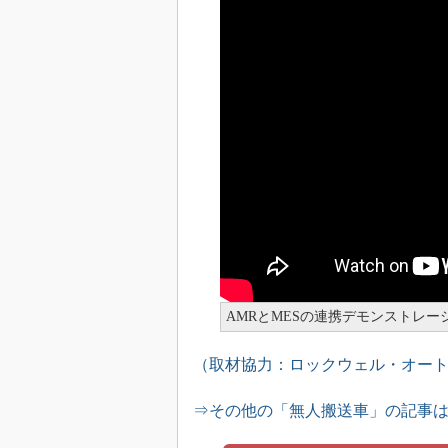
AMRとMESの連携デモンストレ
（取材協力：ロックウェル・オー
⇒その他の「無人搬送車」の記事