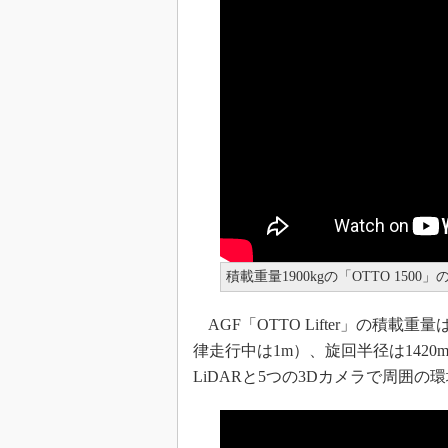
積載重量1900kgの「OTTO 15
AGF「OTTO Lifter」の積載重量
律走行中は1m）、旋回半径は1420
LiDARと5つの3Dカメラで周囲