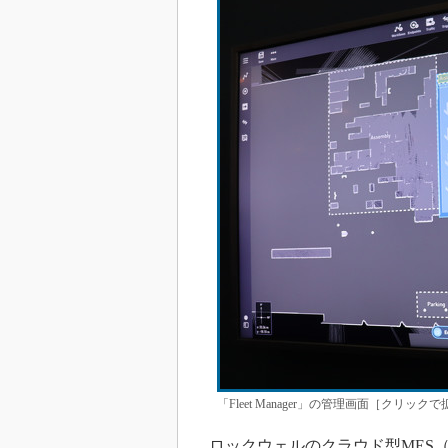
「Fleet Manager」の管理画面［クリック
ロックウェルのクラウド型MES（