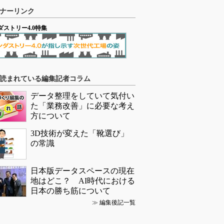
ナーリンク
ダストリー4.0特集
読まれている編集記者コラム
データ整理をしていて気付い
た「業務改善」に必要な考え
方について
3D技術が変えた「靴選び」
の常識
日本版データスペースの現在
地はどこ？ AI時代における
日本の勝ち筋について
≫
編集後記一覧