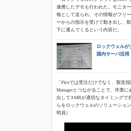
連携したデモも行われた。モニター
報として送られ、その情報がフリー
ーからの指示を受けて動き出し、
下に運んでくるという内容だ。
ロックウェルが
国内サーバ活用
「Plexでは受注だけでなく、製造指
Managerとつながることで、作
出してAMRが適切なタイミングで
らをロックウェルのソリューショ
明員）