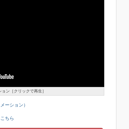
ーション［クリックで再生］
トメーション）
はこちら