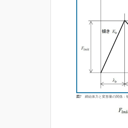
図7
締結体力と変形量の関係：初