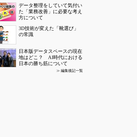
データ整理をしていて気付い
た「業務改善」に必要な考え
方について
3D技術が変えた「靴選び」
の常識
日本版データスペースの現在
地はどこ？ AI時代における
日本の勝ち筋について
≫
編集後記一覧