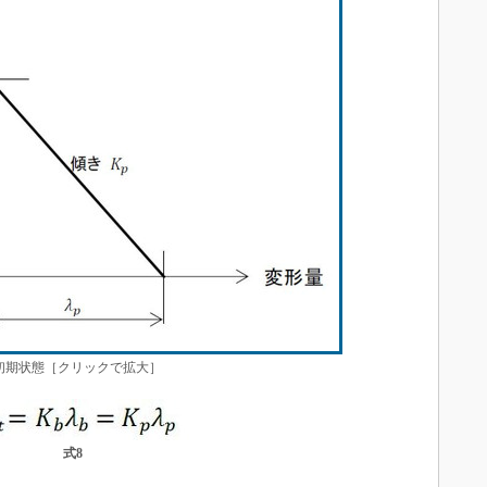
期状態［クリックで拡大］
式8