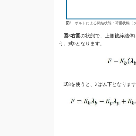
図8
ボルトによる締結状態：荷重状態［ク
図8右図
の状態で、上側被締結体
う。
式9
となります。
式8
を使うと、λは以下となりま