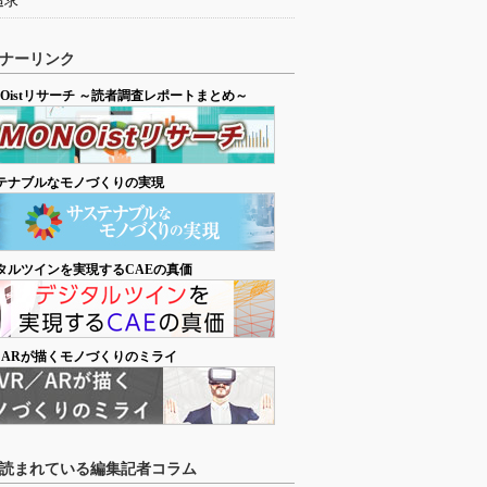
追求
ナーリンク
NOistリサーチ ～読者調査レポートまとめ～
テナブルなモノづくりの実現
タルツインを実現するCAEの真価
／ARが描くモノづくりのミライ
読まれている編集記者コラム