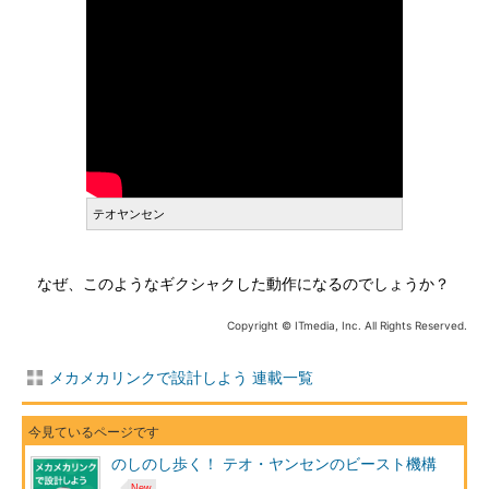
テオヤンセン
なぜ、このようなギクシャクした動作になるのでしょうか？
Copyright © ITmedia, Inc. All Rights Reserved.
メカメカリンクで設計しよう 連載一覧
のしのし歩く！ テオ・ヤンセンのビースト機構