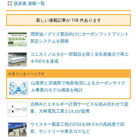
脱炭素 連載一覧
新しい連載記事が 118 件あります
潤滑油／グリス製品向けにカーボンフットプリント
算定システムを開発
コニカミノルタが一部製品を除く全生産拠点で再エ
ネ100％を達成
山形県と宮城県で地産地消によるカーボンサイク
ル事業のモデル構築を検討
点検AIとエネルギー計測サービスを組み合わせて提
案、大崎電気工業とLiLzが提携
ウイスキー製造工程のCO2を99.5％の高純度で回
収、サントリーや東京ガスなど