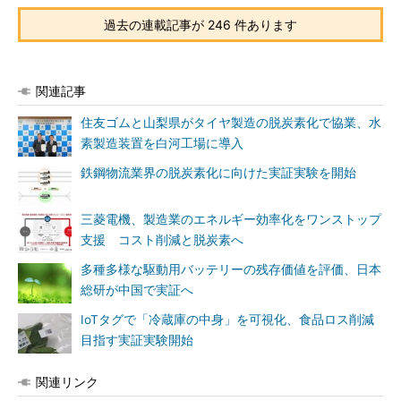
過去の連載記事が 246 件あります
関連記事
住友ゴムと山梨県がタイヤ製造の脱炭素化で協業、水
素製造装置を白河工場に導入
鉄鋼物流業界の脱炭素化に向けた実証実験を開始
三菱電機、製造業のエネルギー効率化をワンストップ
支援 コスト削減と脱炭素へ
多種多様な駆動用バッテリーの残存価値を評価、日本
総研が中国で実証へ
IoTタグで「冷蔵庫の中身」を可視化、食品ロス削減
目指す実証実験開始
関連リンク