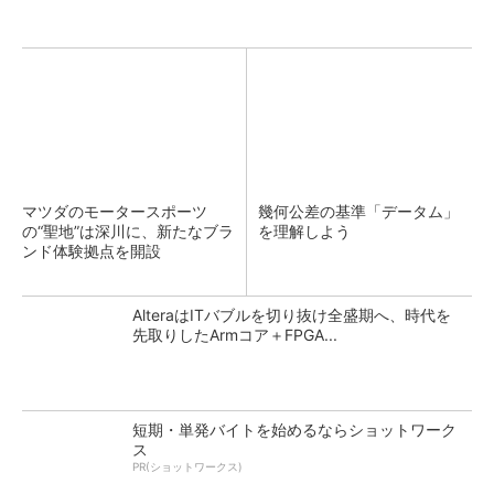
マツダのモータースポーツ
幾何公差の基準「データム」
の“聖地”は深川に、新たなブラ
を理解しよう
ンド体験拠点を開設
AlteraはITバブルを切り抜け全盛期へ、時代を
先取りしたArmコア＋FPGA...
短期・単発バイトを始めるならショットワーク
ス
PR(ショットワークス)