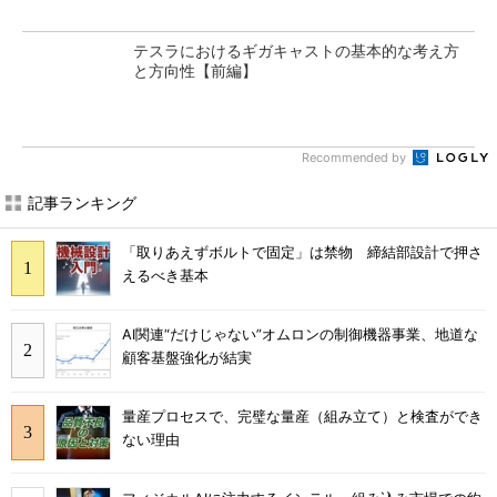
テスラにおけるギガキャストの基本的な考え方
と方向性【前編】
Recommended by
記事ランキング
「取りあえずボルトで固定」は禁物 締結部設計で押さ
えるべき基本
AI関連“だけじゃない”オムロンの制御機器事業、地道な
顧客基盤強化が結実
量産プロセスで、完璧な量産（組み立て）と検査ができ
ない理由