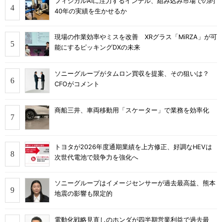
フィジカルAIに注力するインテル、組み込み市場での約
40年の実績を生かせるか
現場の作業効率やミスを改善 XRグラス「MiRZA」が可
能にするピッキングDXの未来
ソニーグループがタムロン買収を提案、その狙いは？
CFOがコメント
商船三井、車両移動用「スケーター」で業務を効率化
トヨタが2026年度通期業績を上方修正、好調なHEVは
次世代電池で競争力を強化へ
ソニーグループはイメージセンサーが過去最高益、熊本
地震の影響も限定的
電動化戦略見直しのホンダが四半期営業利益で過去最