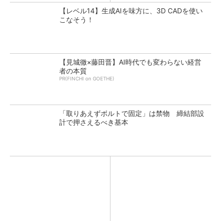
【レベル14】生成AIを味方に、3D CADを使い
こなそう！
【見城徹×藤田晋】AI時代でも変わらない経営
者の本質
PR(FINCHI on GOETHE)
「取りあえずボルトで固定」は禁物 締結部設
計で押さえるべき基本