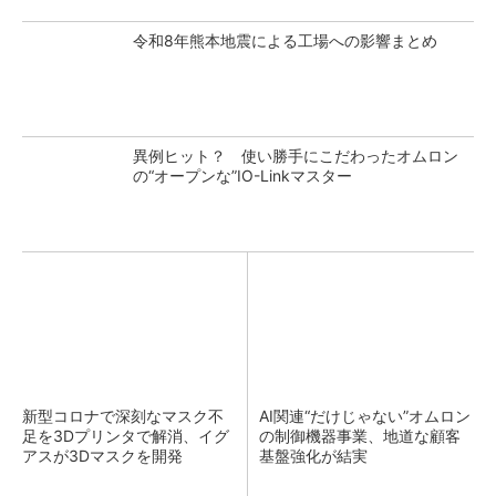
令和8年熊本地震による工場への影響まとめ
異例ヒット？ 使い勝手にこだわったオムロン
の“オープンな”IO-Linkマスター
新型コロナで深刻なマスク不
AI関連“だけじゃない”オムロン
足を3Dプリンタで解消、イグ
の制御機器事業、地道な顧客
アスが3Dマスクを開発
基盤強化が結実