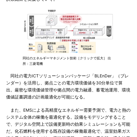
同社のエネルギーマネジメント技術［クリックで拡大］ 出
所：三菱電機
同社の電力ICTソリューションパッケージ「BLEnDer」（ブレ
ンダー）を活用し、拠点ごとの電力環境価値を30分単位で算
出。厳密な環境価値管理や拠点間の電力融通、蓄電池運用、環境
価値証書調達の計画最適化が可能になる。
また、EMSによる高精度なエネルギー需要予測で、電力と熱の
システム全体の稼働を最適化する。設備をモデリングすること
で、デジタル空間上で設備更新時の効果シミュレーションも可能
だ。化石燃料を使用する既存設備の稼働最適化で、温室効果ガス