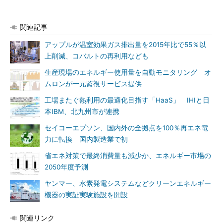
関連記事
アップルが温室効果ガス排出量を2015年比で55％以
上削減、コバルトの再利用なども
生産現場のエネルギー使用量を自動モニタリング オ
ムロンが一元監視サービス提供
工場またぐ熱利用の最適化目指す「HaaS」 IHIと日
本IBM、北九州市が連携
セイコーエプソン、国内外の全拠点を100％再エネ電
力に転換 国内製造業で初
省エネ対策で最終消費量も減少か、エネルギー市場の
2050年度予測
ヤンマー、水素発電システムなどクリーンエネルギー
機器の実証実験施設を開設
関連リンク