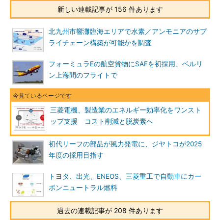
新しい連載記事が 156 件あります
北九州市響灘臨海エリアで水素／アンモニアのサプ
ライチェーン構築が可能かを調査
フォーミュラEの航空貨物にSAFを初採用、ベルリ
ン上海間のフライトで
三菱電機、製造業のエネルギー効率化をワンスト
ップ支援 コスト削減と脱炭素へ
初代リーフの部品が風力発電に、ジヤトコが2025
年度の採用目指す
トヨタ、出光、ENEOS、三菱重工で自動車にカー
ボンニュートラル燃料
過去の連載記事が 208 件あります