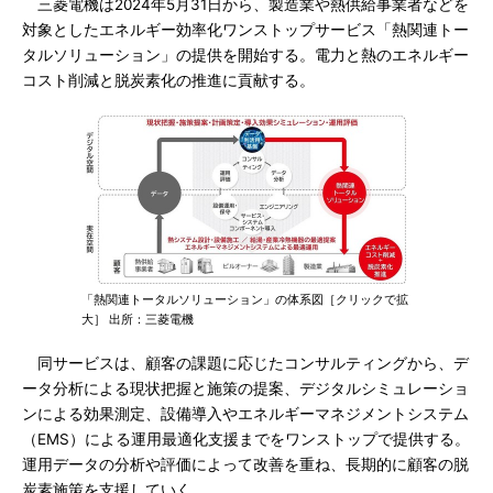
三菱電機は2024年5月31日から、製造業や熱供給事業者などを
対象としたエネルギー効率化ワンストップサービス「熱関連トー
タルソリューション」の提供を開始する。電力と熱のエネルギー
コスト削減と脱炭素化の推進に貢献する。
「熱関連トータルソリューション」の体系図［クリックで拡
大］ 出所：三菱電機
同サービスは、顧客の課題に応じたコンサルティングから、デ
ータ分析による現状把握と施策の提案、デジタルシミュレーショ
ンによる効果測定、設備導入やエネルギーマネジメントシステム
（EMS）による運用最適化支援までをワンストップで提供する。
運用データの分析や評価によって改善を重ね、長期的に顧客の脱
炭素施策を支援していく。