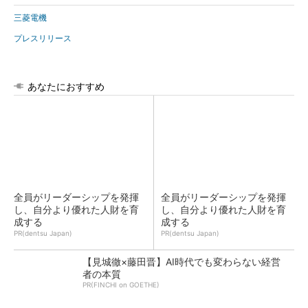
三菱電機
プレスリリース
あなたにおすすめ
全員がリーダーシップを発揮
全員がリーダーシップを発揮
し、自分より優れた人財を育
し、自分より優れた人財を育
成する
成する
PR(dentsu Japan)
PR(dentsu Japan)
【見城徹×藤田晋】AI時代でも変わらない経営
者の本質
PR(FINCHI on GOETHE)