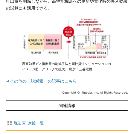
排出量を削減しながら、高性能機器への更新や電化時の導入効果
の試算にも活用できる。
温室効果ガス排出量の削減手法と同社提供ソリューションの
イメージ図［クリックで拡大］ 出所：三菱電機
⇒その他の「脱炭素」の記事はこちら
Copyright © ITmedia, Inc. All Rights Reserved.
関連情報
脱炭素 連載一覧