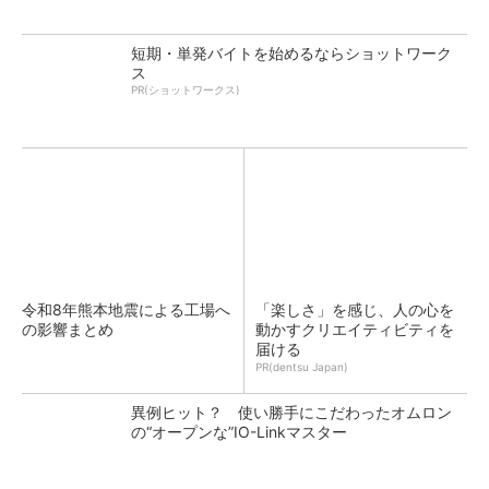
短期・単発バイトを始めるならショットワーク
ス
PR(ショットワークス)
令和8年熊本地震による工場へ
「楽しさ」を感じ、人の心を
の影響まとめ
動かすクリエイティビティを
届ける
PR(dentsu Japan)
異例ヒット？ 使い勝手にこだわったオムロン
の“オープンな”IO-Linkマスター