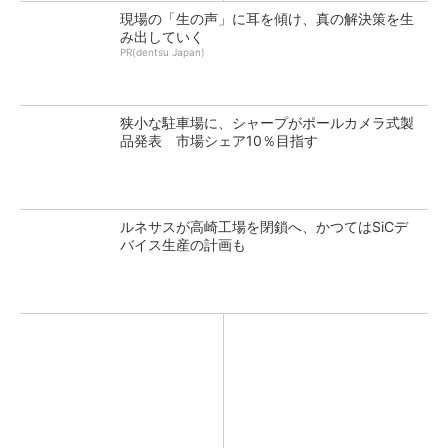
現場の「生の声」に耳を傾け、真の解決策を生
み出していく
PR(dentsu Japan)
狭小な駐車場に、シャープがポールカメラ式製
品発表 市場シェア10％目指す
ルネサスが高崎工場を閉鎖へ、かつてはSiCデ
バイス生産の計画も