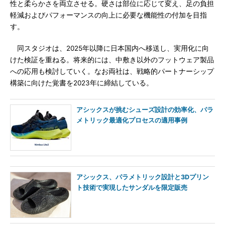
性と柔らかさを両立させる。硬さは部位に応じて変え、足の負担
軽減およびパフォーマンスの向上に必要な機能性の付加を目指
す。
同スタジオは、2025年以降に日本国内へ移送し、実用化に向
けた検証を重ねる。将来的には、中敷き以外のフットウェア製品
への応用も検討していく。なお両社は、戦略的パートナーシップ
構築に向けた覚書を2023年に締結している。
アシックスが挑むシューズ設計の効率化、パラ
メトリック最適化プロセスの適用事例
アシックス、パラメトリック設計と3Dプリン
ト技術で実現したサンダルを限定販売