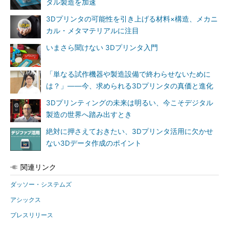
タル製造を加速
3Dプリンタの可能性を引き上げる材料×構造、メカニ
カル・メタマテリアルに注目
いまさら聞けない 3Dプリンタ入門
「単なる試作機器や製造設備で終わらせないために
は？」――今、求められる3Dプリンタの真価と進化
3Dプリンティングの未来は明るい、今こそデジタル
製造の世界へ踏み出すとき
絶対に押さえておきたい、3Dプリンタ活用に欠かせ
ない3Dデータ作成のポイント
関連リンク
ダッソー・システムズ
アシックス
プレスリリース