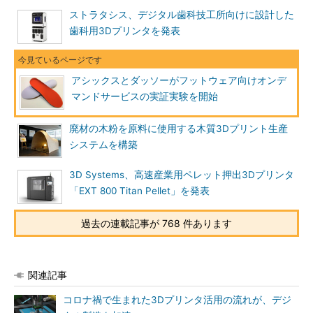
ストラタシス、デジタル歯科技工所向けに設計した
歯科用3Dプリンタを発表
アシックスとダッソーがフットウェア向けオンデ
マンドサービスの実証実験を開始
廃材の木粉を原料に使用する木質3Dプリント生産
システムを構築
3D Systems、高速産業用ペレット押出3Dプリンタ
「EXT 800 Titan Pellet」を発表
過去の連載記事が 768 件あります
関連記事
コロナ禍で生まれた3Dプリンタ活用の流れが、デジ