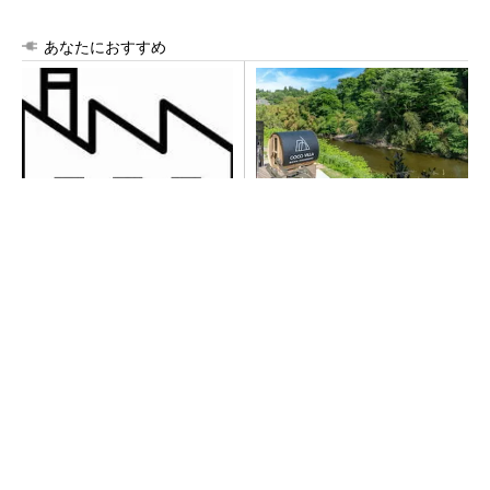
あなたにおすすめ
令和8年熊本地震による工場へ
シェア別荘「COCO VILLA O
の影響まとめ
wners」3選
PR(COCO VILLA on GOETHE)
異例ヒット？ 使い勝手にこだわったオムロン
の“オープンな”IO-Linkマスター
【西野亮廣】つくりたいものを追求できる環境
の作り方とは
PR(FINCHI on GOETHE)