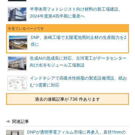
半導体用フォトレジスト向け材料の新工場建設、
2024年度第4四半期に量産へ
DNP、泉崎工場で太陽電池用封止材の生産能力を2
倍に
生成AIの急成長に対応、古河電工がデータセンター
向け水冷モジュール工場新設
インドネシアで高吸水性樹脂の製造設備増設、紙お
むつ需要に対応
過去の連載記事が 736 件あります
関連記事
DNPが透明導電フィルム市場に再参入、直径11nmの