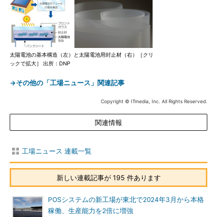
太陽電池の基本構造（左）と太陽電池用封止材（右）［クリ
ックで拡大］ 出所：DNP
→その他の「工場ニュース」関連記事
Copyright © ITmedia, Inc. All Rights Reserved.
関連情報
工場ニュース 連載一覧
新しい連載記事が 195 件あります
POSシステムの新工場が東北で2024年3月から本格
稼働、生産能力を2倍に増強