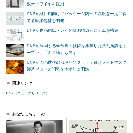
銀ナノワイヤを採用
DNPが経口剤向けにパッケージ内部の湿度を一定に保
てる吸湿包材を開発
DNPが食品用紙トレイの資源循環システムを構築
DNPが展開する全分野の技術を集積した共創施設をオ
ープン、「ミニ腸」も展示
DNPが2nm世代のEUVリソグラフィ向けフォトマスク
製造プロセス開発を本格的に開始
関連リンク
DNP（ニュースリリース）
あなたにおすすめ