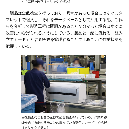
どで工程を改善［クリックで拡大］
製品は全数検査を行っており、異常があった場合にはすぐにタ
ブレットで記入し、それをデータベースとして活用する他、これ
らを分析して製造工程に問題があることが分かった場合はすぐに
改善につなげられるようにしている。製品と一緒に流れる「組み
立てカード」とする帳票を管理することで工程ごとの作業状況を
把握している。
目視検査なども含め全数で品質検査を行っている。作業内容
は帳票（右側のリモコンの載っている黄色いカード）で把握
［クリックで拡大］