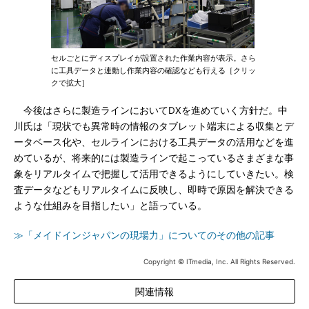
セルごとにディスプレイが設置された作業内容が表示。さら
に工具データと連動し作業内容の確認なども行える［クリッ
クで拡大］
今後はさらに製造ラインにおいてDXを進めていく方針だ。中
川氏は「現状でも異常時の情報のタブレット端末による収集とデ
ータベース化や、セルラインにおける工具データの活用などを進
めているが、将来的には製造ラインで起こっているさまざまな事
象をリアルタイムで把握して活用できるようにしていきたい。検
査データなどもリアルタイムに反映し、即時で原因を解決できる
ような仕組みを目指したい」と語っている。
≫「メイドインジャパンの現場力」についてのその他の記事
Copyright © ITmedia, Inc. All Rights Reserved.
関連情報