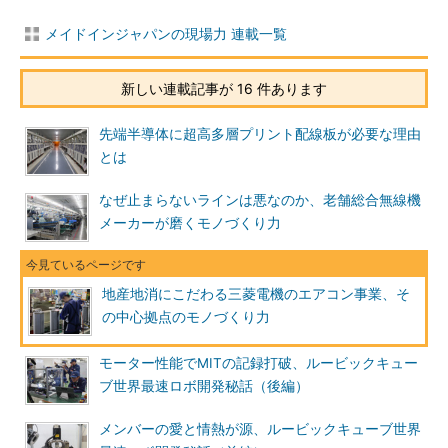
メイドインジャパンの現場力 連載一覧
新しい連載記事が 16 件あります
先端半導体に超高多層プリント配線板が必要な理由
とは
なぜ止まらないラインは悪なのか、老舗総合無線機
メーカーが磨くモノづくり力
地産地消にこだわる三菱電機のエアコン事業、そ
の中心拠点のモノづくり力
モーター性能でMITの記録打破、ルービックキュー
ブ世界最速ロボ開発秘話（後編）
メンバーの愛と情熱が源、ルービックキューブ世界