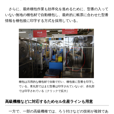
さらに、最終梱包作業も効率化を進めるために、型番の入って
いない無地の梱包材で自動梱包し、最終的に帳票に合わせた型番
情報を梱包後に印字する方式を採用している。
梱包は汎用的な梱包材で自動で行い、梱包後に型番を印字し
ている。青丸部ではまだ型番は印字されていないが、赤丸部
では印字されている［クリックで拡大］
高級機種などに対応するためセル生産ラインも用意
一方で、一部の高級機種では、ろう付けなどの技術が複雑であ