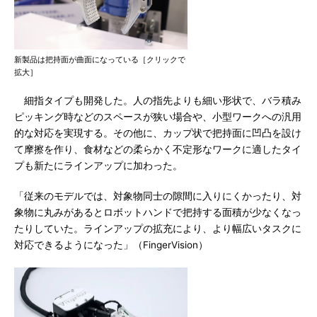
新製品は把持面が曲面になっている［クリックで
拡大］
細指タイプも開発した。人の指先よりも細い形状で、バラ積み
ピッキング時などのスペースが狭い場合や、小型ワークへの汎用
的な対応を実現する。その他に、カップ状で把持面に凹凸を設け
て摩擦を作り、食材などの柔らかく不定形なワークに適したタイ
プも新たにラインアップに加わった。
「従来のモデルでは、対象物同士の隙間に入りにくかったり、対
象物に丸みがあるとロボットハンドで把持する面積が少なくなっ
たりしていた。ラインアップの拡充により、より幅広いタスクに
対応できるようになった」（FingerVision）