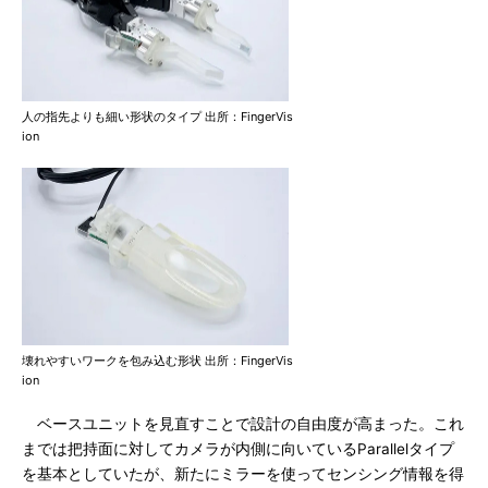
人の指先よりも細い形状のタイプ 出所：FingerVis
ion
壊れやすいワークを包み込む形状 出所：FingerVis
ion
ベースユニットを見直すことで設計の自由度が高まった。これ
までは把持面に対してカメラが内側に向いているParallelタイプ
を基本としていたが、新たにミラーを使ってセンシング情報を得