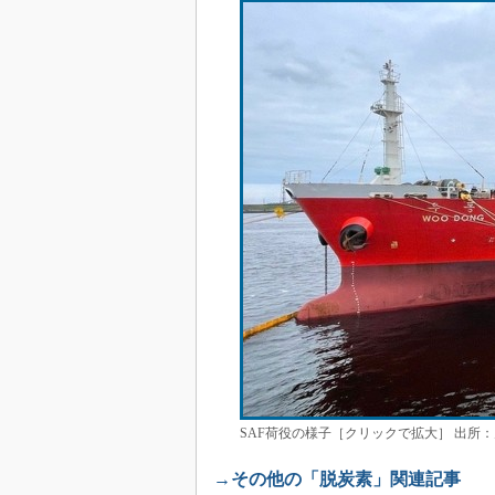
SAF荷役の様子［クリックで拡大］ 出所
→その他の「脱炭素」関連記事