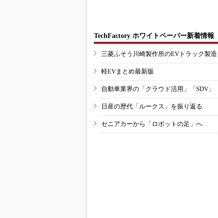
TechFactory ホワイトペーパー新着情報
三菱ふそう川崎製作所のEVトラック製
軽EVまとめ最新版
自動車業界の「クラウド活用」「SDV」
日産の歴代「ルークス」を振り返る
セニアカーから「ロボットの足」へ