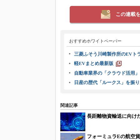
この連載
おすすめホワイトペーパー
三菱ふそう川崎製作所のEVト
軽EVまとめ最新版
自動車業界の「クラウド活用」
日産の歴代「ルークス」を振り
関連記事
長距離物資輸送に向け
フォーミュラEの航空貨