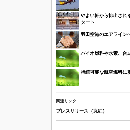
やよい軒から排出され
タート
羽田空港のエアライン
バイオ燃料や水素、合成燃
持続可能な航空燃料に規
関連リンク
プレスリリース（丸紅）