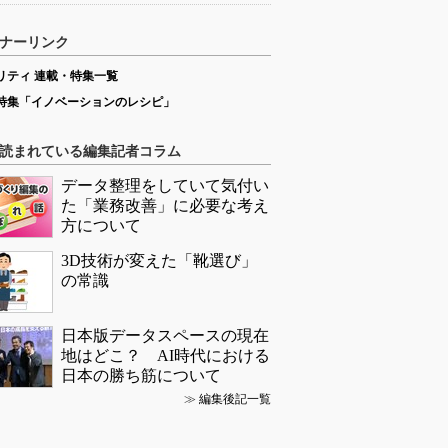
ナーリンク
リティ 連載・特集一覧
特集「イノベーションのレシピ」
読まれている編集記者コラム
データ整理をしていて気付い
た「業務改善」に必要な考え
方について
3D技術が変えた「靴選び」
の常識
日本版データスペースの現在
地はどこ？ AI時代における
日本の勝ち筋について
≫
編集後記一覧