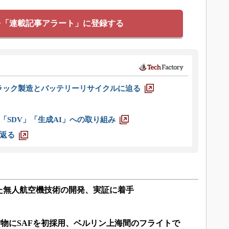
を「連載記事アラート」に登録する
ラック製造とバッテリーリサイクルに迫る
「SDV」「生成AI」への取り組み
返る
た無人航空機技術の開発、実証に着手
物にSAFを初採用、ベルリン上海間のフライトで