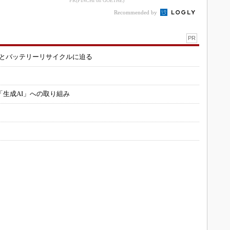
PR(FINCHI on GOETHE)
Recommended by
PR
造とバッテリーリサイクルに迫る
「生成AI」への取り組み