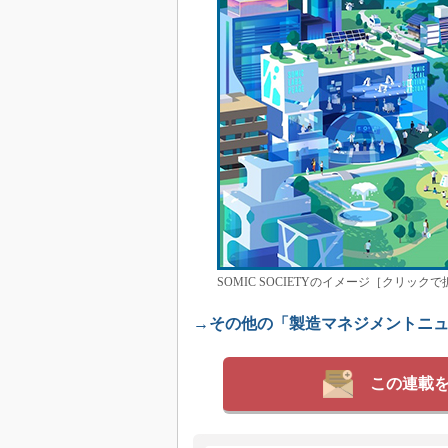
SOMIC SOCIETYのイメージ［クリ
→その他の「製造マネジメントニ
この連載