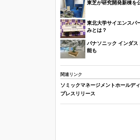
東芝が研究開発新棟を
東北大学サイエンスパ
みとは？
パナソニック インダ
能も
関連リンク
ソミックマネージメントホールデ
プレスリリース