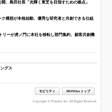
公開、島田社長「光輝く東芝を目指すための拠点」
ーク構想が本格始動、優秀な研究者と共創できる仕組
ストリーが虎ノ門に本社を移転し部門集約、顧客共創機
ィングス
モビリティ
MONOist トップ
Copyright © ITmedia, Inc. All Rights Reserved.