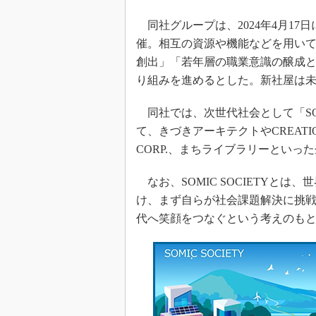
同社グループは、2024年4月1
催。相互の資源や機能などを用い
創出」「若年層の職業意識の醸成
り組みを進めるとした。新社屋は
同社では、次世代社会として「SOM
て、きづきアーキテクトやCREATION 
CORP.、まちライブラリーといっ
なお、SOMIC SOCIETYと
け、まず自らが社会課題解決に挑
代へ笑顔をつなぐという考えのも