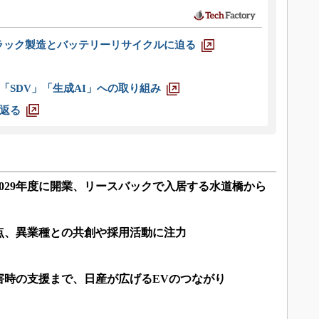
ラック製造とバッテリーリサイクルに迫る
「SDV」「生成AI」への取り組み
返る
029年度に開業、リースバックで入居する水道橋から
点、異業種との共創や採用活動に注力
害時の支援まで、日産が広げるEVのつながり