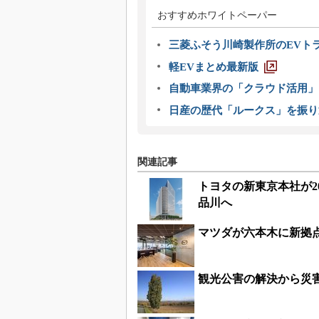
おすすめホワイトペーパー
三菱ふそう川崎製作所のEVト
軽EVまとめ最新版
自動車業界の「クラウド活用」
日産の歴代「ルークス」を振り
関連記事
トヨタの新東京本社が2
品川へ
マツダが六本木に新拠
観光公害の解決から災