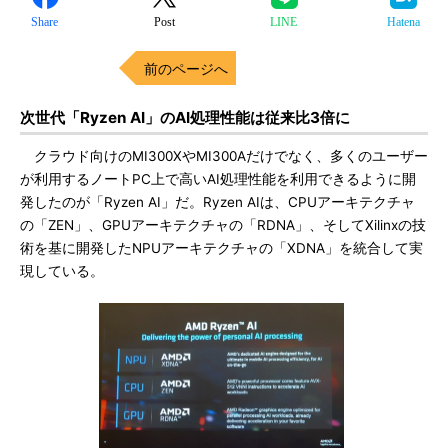
Share
Post
LINE
Hatena
前のページへ
次世代「Ryzen AI」のAI処理性能は従来比3倍に
クラウド向けのMI300XやMI300Aだけでなく、多くのユーザー
が利用するノートPC上で高いAI処理性能を利用できるように開
発したのが「Ryzen AI」だ。Ryzen AIは、CPUアーキテクチャ
の「ZEN」、GPUアーキテクチャの「RDNA」、そしてXilinxの技
術を基に開発したNPUアーキテクチャの「XDNA」を統合して実
現している。