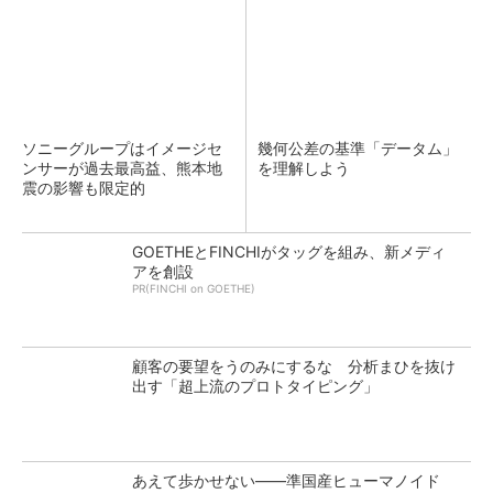
ソニーグループはイメージセ
幾何公差の基準「データム」
ンサーが過去最高益、熊本地
を理解しよう
震の影響も限定的
GOETHEとFINCHIがタッグを組み、新メディ
アを創設
PR(FINCHI on GOETHE)
顧客の要望をうのみにするな 分析まひを抜け
出す「超上流のプロトタイピング」
あえて歩かせない――準国産ヒューマノイド