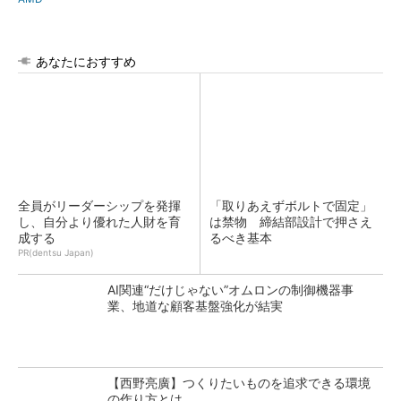
あなたにおすすめ
全員がリーダーシップを発揮
「取りあえずボルトで固定」
し、自分より優れた人財を育
は禁物 締結部設計で押さえ
成する
るべき基本
PR(dentsu Japan)
AI関連“だけじゃない”オムロンの制御機器事
業、地道な顧客基盤強化が結実
【西野亮廣】つくりたいものを追求できる環境
の作り方とは