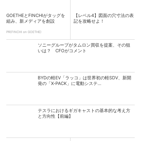
GOETHEとFINCHIがタッグを
【レベル4】図面の穴寸法の表
組み、新メディアを創設
記を攻略せよ！
PR(FINCHI on GOETHE)
ソニーグループがタムロン買収を提案、その狙
いは？ CFOがコメント
BYDの軽EV「ラッコ」は世界初の軽SDV、新開
発の「X-PACK」に電動システ...
テスラにおけるギガキャストの基本的な考え方
と方向性【前編】