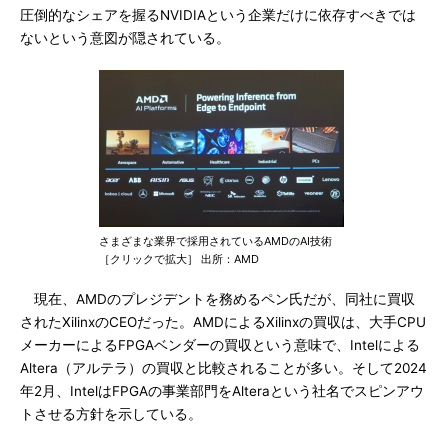
圧倒的なシェアを握るNVIDIAという企業だけに依存すべきでは
ないという意図が隠されている。
さまざまな業界で採用されているAMDのAI技術
［クリックで拡大］ 出所：AMD
現在、AMDのプレジデントを務めるペン氏だが、同社に買収
されたXilinxのCEOだった。AMDによるXilinxの買収は、大手CPU
メーカーによるFPGAベンダーの買収という意味で、Intelによる
Altera（アルテラ）の買収と比較されることが多い。そして2024
年2月、IntelはFPGAの事業部門をAlteraという社名でスピンアウ
トさせる方針を示している。