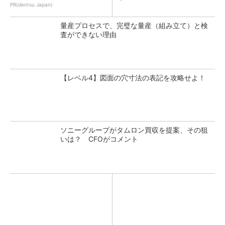
PR(dentsu Japan)
量産プロセスで、完璧な量産（組み立て）と検
査ができない理由
【レベル4】図面の穴寸法の表記を攻略せよ！
ソニーグループがタムロン買収を提案、その狙
いは？ CFOがコメント