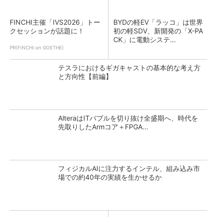
FINCHI主催「IVS2026」トー
BYDの軽EV「ラッコ」は世界
クセッションが話題に！
初の軽SDV、新開発の「X-PA
CK」に電動システ...
PR(FINCHI on GOETHE)
テスラにおけるギガキャストの基本的な考え方
と方向性【前編】
AlteraはITバブルを切り抜け全盛期へ、時代を
先取りしたArmコア＋FPGA...
フィジカルAIに注力するインテル、組み込み市
場での約40年の実績を生かせるか