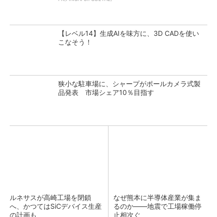
【レベル14】生成AIを味方に、3D CADを使い
こなそう！
狭小な駐車場に、シャープがポールカメラ式製
品発表 市場シェア10％目指す
ルネサスが高崎工場を閉鎖
なぜ熊本に半導体産業が集ま
へ、かつてはSiCデバイス生産
るのか――地震で工場稼働停
の計画も
止相次ぐ