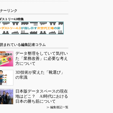
ナーリンク
ダストリー4.0特集
読まれている編集記者コラム
データ整理をしていて気付い
た「業務改善」に必要な考え
方について
3D技術が変えた「靴選び」
の常識
日本版データスペースの現在
地はどこ？ AI時代における
日本の勝ち筋について
≫
編集後記一覧