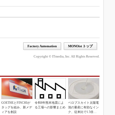
Factory Automation
MONOist トップ
Copyright © ITmedia, Inc. All Rights Reserved.
GOETHEとFINCHIが
令和8年熊本地震によ
ペロブスカイト太陽電
タッグを組み、新メデ
る工場への影響まとめ
池の量産に有効なイン
ィアを創設
ク、従来比で1.5倍の