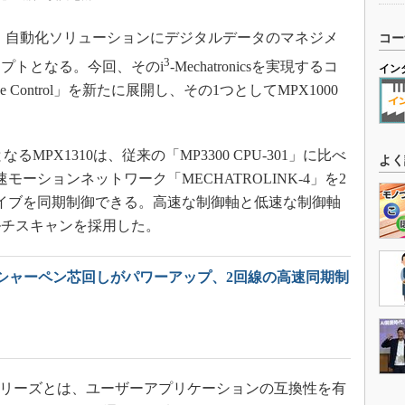
onicsは、自動化ソリューションにデジタルデータのマネジメ
コー
3
プトとなる。今回、そのi
-Mechatronicsを実現するコ
イン
Control」を新たに展開し、その1つとしてMPX1000
MPX1310は、従来の「MP3300 CPU-301」に比べ
よく
ーションネットワーク「MECHATROLINK-4」を2
ライブを同期制御できる。高速な制御軸と低速な制御軸
ルチスキャンを採用した。
シャーペン芯回しがパワーアップ、2回線の高速同期制
0」シリーズとは、ユーザーアプリケーションの互換性を有