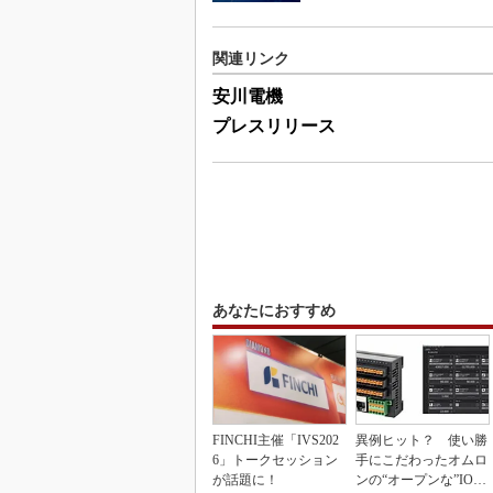
関連リンク
安川電機
プレスリリース
あなたにおすすめ
FINCHI主催「IVS202
異例ヒット？ 使い勝
6」トークセッション
手にこだわったオムロ
が話題に！
ンの“オープンな”IO-L