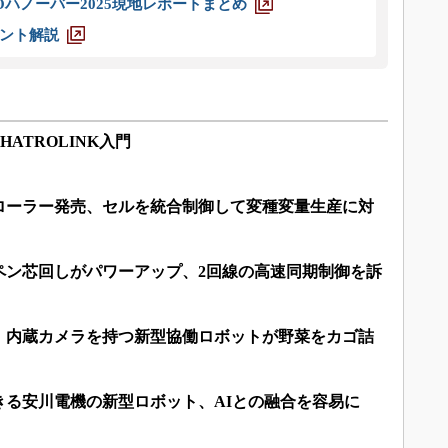
ハノーバー2025現地レポートまとめ
ント解説
HATROLINK入門
ローラー発売、セルを統合制御して変種変量生産に対
ペン芯回しがパワーアップ、2回線の高速同期制御を訴
、内蔵カメラを持つ新型協働ロボットが野菜をカゴ詰
きる安川電機の新型ロボット、AIとの融合を容易に