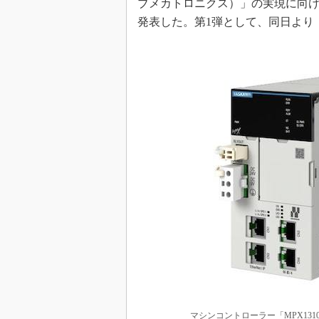
ブメカトロニクス）」の実現に向けた
発表した。第1弾として、同日より「
マシンコントローラー「MPX131