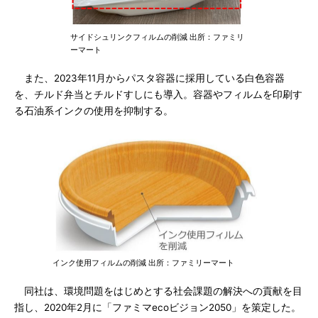
サイドシュリンクフィルムの削減 出所：ファミリ
ーマート
また、2023年11月からパスタ容器に採用している白色容器
を、チルド弁当とチルドすしにも導入。容器やフィルムを印刷す
る石油系インクの使用を抑制する。
インク使用フィルムの削減 出所：ファミリーマート
同社は、環境問題をはじめとする社会課題の解決への貢献を目
指し、2020年2月に「ファミマecoビジョン2050」を策定した。