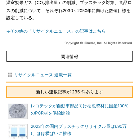
温室効果ガス（CO
排出量）の削減、プラスチック対策、食品ロ
2
スの削減について、それぞれ2030～2050年に向けた数値目標を
設定している。
⇒その他の「リサイクルニュース」の記事はこちら
Copyright © ITmedia, Inc. All Rights Reserved.
関連情報
リサイクルニュース 連載一覧
新しい連載記事が 235 件あります
レコテックが自動車部品向け梱包資材に国産100％
のPCR材を供給開始
2023年の国内プラスチックリサイクル量は690万
t、ほぼ横ばいに推移