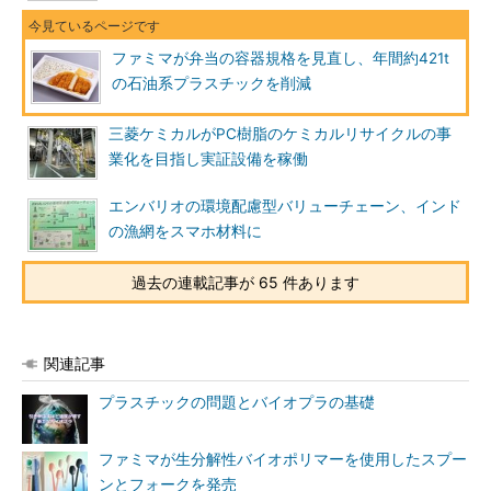
ファミマが弁当の容器規格を見直し、年間約421t
の石油系プラスチックを削減
三菱ケミカルがPC樹脂のケミカルリサイクルの事
業化を目指し実証設備を稼働
エンバリオの環境配慮型バリューチェーン、インド
の漁網をスマホ材料に
過去の連載記事が 65 件あります
関連記事
プラスチックの問題とバイオプラの基礎
ファミマが生分解性バイオポリマーを使用したスプー
ンとフォークを発売