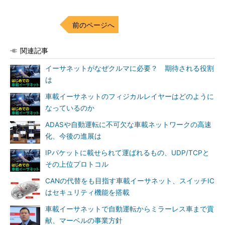
前のページへ
関連記事
イーサネットがなぜクルマに必要？ 期待される役割
は
車載イーサネットのフィジカルレイヤーはどのように
なっているのか
ADASや自動運転に不可欠な車載ネットワークの高速
化、今後の進展は
IPパケットに載せられて運ばれるもの、UDP/TCPと
その上位プロトコル
CANの代替をも目指す車載イーサネット、スイッチIC
はセキュリティ機能を搭載
車載イーサネットで自動運転からミラーレス車まで貢
献、マーベルの事業方針