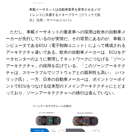
車載イーサネットは自動車業界を変革させるメガ
トレンドに共通するイネーブラー［クリックで拡
大］ 出所：マーベルジャパン
ただし、車載イーサネットの量産車への採用は欧米の自動車メ
ーカーが先行しているのが実情だ。その背景にあるのが、車載コ
ンピュータであるECU（電子制御ユニット）によって構成される
アーキテクチャ違いである。欧米の自動車メーカーは、ECUをデ
ータセンターのように整理してネットワークにつなげる「ゾーン
アーキテクチャ」の採用を広げている。「このゾーンアーキテク
チャは、スケーラブルでソフトウェアとの親和性も高い」（バト
リック氏）。一方、日本の自動車メーカーは、ポイントツーポイ
ントでECUをつなげる従来型のドメインアーキテクチャにとどま
っており、ゾーンアーキテクチャへの移行は進んでいない。