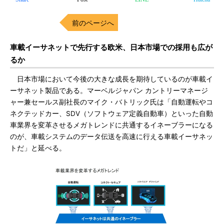
前のページへ
車載イーサネットで先行する欧米、日本市場での採用も広が
るか
日本市場において今後の大きな成長を期待しているのが車載イ
ーサネット製品である。マーベルジャパン カントリーマネージ
ャー兼セールス副社長のマイク・バトリック氏は「自動運転やコ
ネクテッドカー、SDV（ソフトウェア定義自動車）といった自動
車業界を変革させるメガトレンドに共通するイネーブラーになる
のが、車載システムのデータ伝送を高速に行える車載イーサネッ
トだ」と延べる。