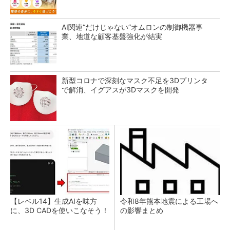
AI関連“だけじゃない”オムロンの制御機器事
業、地道な顧客基盤強化が結実
新型コロナで深刻なマスク不足を3Dプリンタ
で解消、イグアスが3Dマスクを開発
【レベル14】生成AIを味方
令和8年熊本地震による工場へ
に、3D CADを使いこなそう！
の影響まとめ