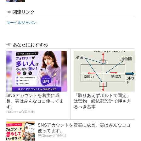
関連リンク
マーベルジャパン
あなたにおすすめ
SNSアカウントを着実に成
「取りあえずボルトで固定」
長。実はみんなココ使ってま
は禁物 締結部設計で押さえ
す。
るべき基本
PR(Dreaw合同会社)
SNSアカウントを着実に成長。実はみんなココ
使ってます。
PR(Dreaw合同会社)