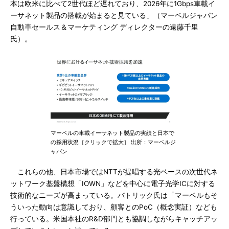
本は欧米に比べて2世代ほど遅れており、2026年に1Gbps車載イ
ーサネット製品の搭載が始まると見ている」（マーベルジャパン
自動車セールス＆マーケティング ディレクターの遠藤千里
氏）。
マーベルの車載イーサネット製品の実績と日本で
の採用状況［クリックで拡大］ 出所：マーベルジ
ャパン
これらの他、日本市場ではNTTが提唱する光ベースの次世代ネ
ットワーク基盤構想「IOWN」などを中心に電子光学ICに対する
技術的なニーズが高まっている。バトリック氏は「マーベルもそ
ういった動向は意識しており、顧客とのPoC（概念実証）なども
行っている。米国本社のR&D部門とも協調しながらキャッチアッ