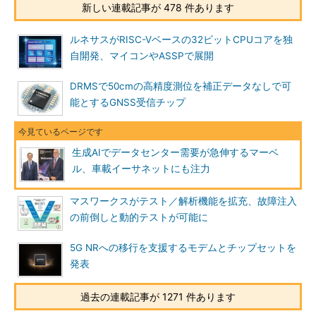
新しい連載記事が 478 件あります
ルネサスがRISC-Vベースの32ビットCPUコアを独
自開発、マイコンやASSPで展開
DRMSで50cmの高精度測位を補正データなしで可
能とするGNSS受信チップ
生成AIでデータセンター需要が急伸するマーベ
ル、車載イーサネットにも注力
マスワークスがテスト／解析機能を拡充、故障注入
の前倒しと動的テストが可能に
5G NRへの移行を支援するモデムとチップセットを
発表
過去の連載記事が 1271 件あります