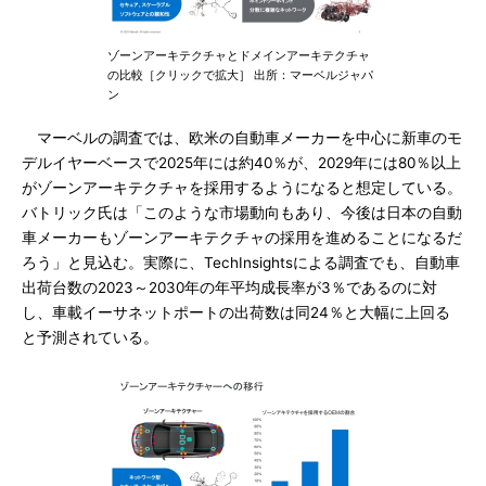
ゾーンアーキテクチャとドメインアーキテクチャ
の比較［クリックで拡大］ 出所：マーベルジャパ
ン
マーベルの調査では、欧米の自動車メーカーを中心に新車のモ
デルイヤーベースで2025年には約40％が、2029年には80％以上
がゾーンアーキテクチャを採用するようになると想定している。
バトリック氏は「このような市場動向もあり、今後は日本の自動
車メーカーもゾーンアーキテクチャの採用を進めることになるだ
ろう」と見込む。実際に、TechInsightsによる調査でも、自動車
出荷台数の2023～2030年の年平均成長率が3％であるのに対
し、車載イーサネットポートの出荷数は同24％と大幅に上回る
と予測されている。