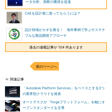
ータ分析、洞察の獲得を促進
CAEを設計者に使ってもらうには？
設計領域がカギを握る！ 海外事例で学ぶサステナ
ブルな製品開発アプローチ
過去の連載記事が 104 件あります
前のページへ
関連記事
「Autodesk Platform Services」をベースとする3つ
の業界別クラウドを発表
オートデスクが「Forgeプラットフォーム」を軸にオ
ープンスタンダードを主導