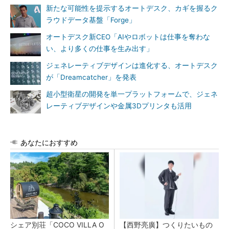
新たな可能性を提示するオートデスク、カギを握るク
ラウドデータ基盤「Forge」
オートデスク新CEO「AIやロボットは仕事を奪わな
い、より多くの仕事を生み出す」
ジェネレーティブデザインは進化する、オートデスク
が「Dreamcatcher」を発表
超小型衛星の開発を単一プラットフォームで、ジェネ
レーティブデザインや金属3Dプリンタも活用
あなたにおすすめ
シェア別荘「COCO VILLA O
【西野亮廣】つくりたいもの