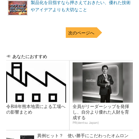
製品化を目指すなら押さえておきたい、優れた技術
やアイデアよりも大切なこと
次のページへ
あなたにおすすめ
令和8年熊本地震による工場へ
全員がリーダーシップを発揮
の影響まとめ
し、自分より優れた人財を育
成する
PR(dentsu Japan)
異例ヒット？ 使い勝手にこだわったオムロン