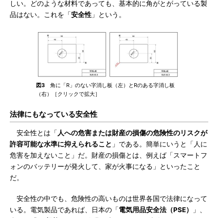
しい。どのような材料であっても、基本的に角がとがっている製
品はない。これを「
安全性
」という。
図3
角に「R」のない字消し板（左）とRのある字消し板
（右）［クリックで拡大］
法律にもなっている安全性
安全性とは「
人への危害または財産の損傷の危険性のリスクが
許容可能な水準に抑えられること
」である。簡単にいうと「人に
危害を加えないこと」だ。財産の損傷とは、例えば「スマートフ
ォンのバッテリーが発火して、家が火事になる」といったこと
だ。
安全性の中でも、危険性の高いものは世界各国で法律になって
いる。電気製品であれば、日本の「
電気用品安全法（PSE）
」、