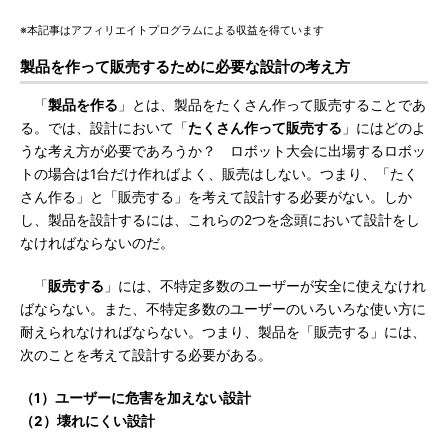
※本記事はアフィリエイトプログラムによる収益を得ています
製品を作って販売するために必要な設計の考え方
「
製品を作る
」とは、製品をたくさん作って販売することであ
る。では、設計において「
たくさん作って販売する
」にはどのよ
うな考え方が必要であろうか？ ロボット大会に出場するロボッ
トの場合は1台だけ作ればよく、販売はしない。つまり、「たく
さん作る」と「販売する」を考えて設計する必要がない。しか
し、製品を設計するには、これらの2つを念頭において設計をし
なければならないのだ。
「
販売する
」には、不特定多数のユーザーが安全に使えなけれ
ばならない。また、不特定多数のユーザーのいろいろな使い方に
耐えられなければならない。つまり、製品を「販売する」には、
次のことを考えて設計する必要がある。
（1）ユーザーに危害を加えない設計
（2）壊れにくい設計