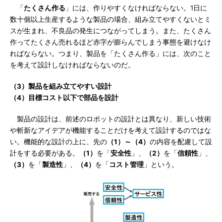
「
たくさん作る
」には、作りやすくなければならない。1日に
数十個以上生産するような製品の場合、組み立てやすくないとミ
スが生まれ、不良品の発生につながってしまう。また、たくさん
作ってたくさん売れるほど赤字が膨らんでしまう事態を避けなけ
ればならない。つまり、製品を「たくさん作る」には、次のこと
を考えて設計しなければならないのだ。
（3）製品を組み立てやすい設計
（4）目標コスト以下で部品を設計
製品の設計は、前述のロボットの設計とは異なり、新しい技術
や斬新なアイデアが機能することだけを考えて設計するのではな
い。機能的な設計の上に、先の
（1）～（4）
の内容を配慮して設
計をする必要がある。
（1）
を「
安全性
」、
（2）
を「
信頼性
」、
（3）
を「
製造性
」、
（4）
を「
コスト管理
」という。