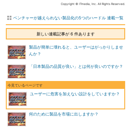
Copyright © ITmedia, Inc. All Rights Reserved.
ベンチャーが越えられない製品化の5つのハードル 連載一覧
新しい連載記事が 6 件あります
製品が簡単に壊れると、ユーザーはがっかりしませ
んか？
「日本製品の品質が良い」とは何が良いのですか？
ユーザーに危害を加えない設計をしていますか？
何のために製品を市場に出しますか？