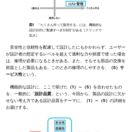
図1
「たくさん作って販売する」には、機能的な
設計以外に“配慮すべき5項目”がある［クリックで
拡大］
安全性と信頼性を配慮して設計したにもかかわらず、ユーザー
が設計者の想定するレベルを超えて過剰な力や頻度で使った場合
は、修理が必要になるときがある。また、そもそも部品の交換を
前提とした製品もある。このときの修理のしやすさを、
（5）サ
ービス性
という。
機能的な設計に、ここで挙げた
（1）～（5）
を合わせたもの
を、一般的に「
設計品質
」という。今回から、製品の設計に欠か
せない考え方である設計品質をテーマに、
（1）～（5）
の詳細を
お届けする。