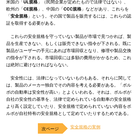
米国の「
UL規格
」（民間企業が定めたもので法律ではない）、
欧州の「
CE規格
」、中国の「
CCC規格
」などがあり、これらを
「
安全規格
」という。その国で製品を販売するには、これらの認
証を取得する必要がある。
これらの安全規格を守っていない製品が市場で見つかれば、製
品を生産できない、もしくは販売できない指令が下される。既に
製品がユーザーの手元にあれば市場回収となり、修理や製品交換
の指令が下される。市場回収には多額の費用がかかるため、これ
は絶対に避けなければならない。
安全性には、法律になっていないものもある。それらに関して
は、製品のメーカー独自でその内容を考える必要がある。「ボル
ボの自動車は安全性が高い」とよくいわれる。それは、ボルボが
自社の安全性の基準を、法律で定められている自動車の安全規格
より高く設定していたり、安全規格で定められていない内容をボ
ルボが自社特有の安全規格として定めていたりするためである。
安全規格の実例