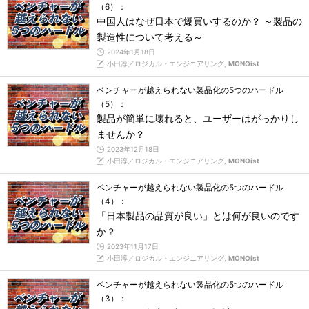
（6）：
中国人はなぜ日本で爆買いするのか？ ～製品の
製造性について考える～
2024年1月18日
小田淳／ロジカル・エンジニアリング,
MONOist
ベンチャーが越えられない製品化の5つのハードル
（5）：
製品が簡単に壊れると、ユーザーはがっかりし
ませんか？
2023年12月18日
小田淳／ロジカル・エンジニアリング,
MONOist
ベンチャーが越えられない製品化の5つのハードル
（4）：
「日本製品の品質が良い」とは何が良いのです
か？
2023年11月17日
小田淳／ロジカル・エンジニアリング,
MONOist
ベンチャーが越えられない製品化の5つのハードル
（3）：