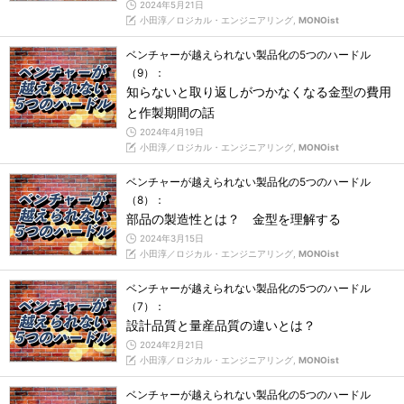
2024年5月21日
小田淳／ロジカル・エンジニアリング,
MONOist
ベンチャーが越えられない製品化の5つのハードル
（9）：
知らないと取り返しがつかなくなる金型の費用
と作製期間の話
2024年4月19日
小田淳／ロジカル・エンジニアリング,
MONOist
ベンチャーが越えられない製品化の5つのハードル
（8）：
部品の製造性とは？ 金型を理解する
2024年3月15日
小田淳／ロジカル・エンジニアリング,
MONOist
ベンチャーが越えられない製品化の5つのハードル
（7）：
設計品質と量産品質の違いとは？
2024年2月21日
小田淳／ロジカル・エンジニアリング,
MONOist
ベンチャーが越えられない製品化の5つのハードル