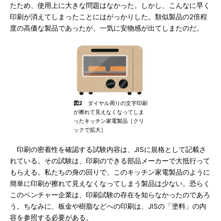
たため、使用上に大きな問題はなかった。しかし、こんなに早く
印刷が消えてしまったことにはがっかりした。類似製品の2倍程
度の高価な製品であったが、一気に安物感が出てしまたのだ。
図2
ダイヤル周りの文字印刷
が擦れて見えなくなってしま
ったキッチン家電製品［クリ
ックで拡大］
印刷の密着性を確認する試験内容は、JISに規格として記載さ
れている。その試験は、印刷のできる部品メーカーで大抵行って
もらえる。私たちの身の回りで、このキッチン家電製品のように
簡単に印刷が擦れて見えなくなってしまう製品は少ない。恐らく
このベンチャー企業は、印刷試験の存在を知らなかったのであろ
う。ちなみに、板金や樹脂などへの印刷は、JISの「塗料」の内
容を参照する必要がある。