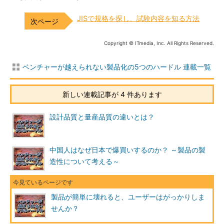
JISで規格を探し、試験内容を知る方法
Copyright © ITmedia, Inc. All Rights Reserved.
ベンチャーが越えられない製品化の5つのハードル 連載一覧
新しい連載記事が 4 件あります
設計品質と量産品質の違いとは？
中国人はなぜ日本で爆買いするのか？ ～製品の製
造性について考える～
製品が簡単に壊れると、ユーザーはがっかりしま
せんか？