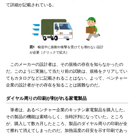
て詳細が記載されている。
図1
輸送中に振動や衝撃を受けても壊れない設計
が必要［クリックで拡大］
このメーカーの設計者は、その規格の存在を知らなかったの
だ。このように実施して当たり前の試験は、規格をクリアしてい
てもカタログなどに記載されることはない。よって、ベンチャー
企業の設計者がその存在を知ることは困難なのだ。
ダイヤル周りの印刷が剥がれる家電製品
筆者は、あるベンチャー企業のキッチン家電製品を購入した。
その製品の機能は素晴らしく、当時評判になっていた。ところ
が、購入して数カ月したところ、製品のダイヤル周りの印刷が全
て擦れて消えてしまったのだ。加熱温度の目安を示す印刷であっ