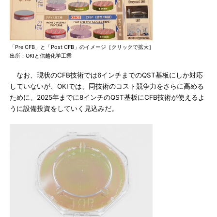
「Pre CFB」と「Post CFB」のイメージ［クリックで拡大］
出所：OKIと信越化学工業
なお、現状のCFB技術では6インチまでのQST基板にしか対応
していないが、OKIでは、同技術のコスト競争力をさらに高める
ために、2025年までに8インチのQST基板にCFB技術が使えるよ
うに設備投資をしていく見込みだ。