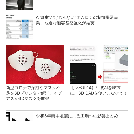
AI関連“だけじゃない”オムロンの制御機器事
業、地道な顧客基盤強化が結実
新型コロナで深刻なマスク不
【レベル14】生成AIを味方
足を3Dプリンタで解消、イグ
に、3D CADを使いこなそう！
アスが3Dマスクを開発
令和8年熊本地震による工場への影響まとめ