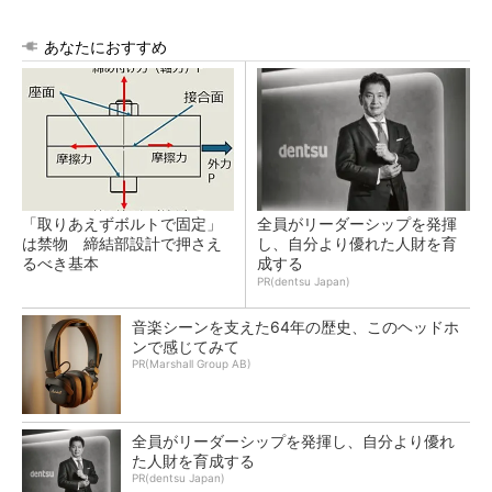
あなたにおすすめ
「取りあえずボルトで固定」
全員がリーダーシップを発揮
は禁物 締結部設計で押さえ
し、自分より優れた人財を育
るべき基本
成する
PR(dentsu Japan)
音楽シーンを支えた64年の歴史、このヘッドホ
ンで感じてみて
PR(Marshall Group AB)
全員がリーダーシップを発揮し、自分より優れ
た人財を育成する
PR(dentsu Japan)