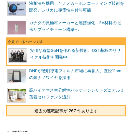
液相法を採用したナノカーボンコーティング技術を
開発、シリカに導電性を付与可能
カナダの負極材メーカーと連携強化、EV材料の北
米サプライチェーン構築へ
安価な縦型GaNを作れる新技術、QST基板のリサ
イクル技術も開発中
DNPが透明導電フィルム市場に再参入、直径11nm
の銀ナノワイヤを採用
高バイオマス生分解性パッケージシリーズにアルミ
蒸着セロファンを追加
過去の連載記事が 267 件あります