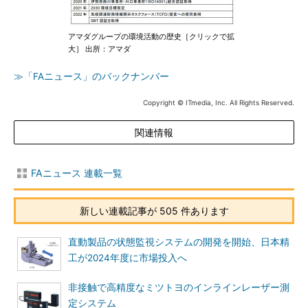
アマダグループの環境活動の歴史［クリックで拡
大］ 出所：アマダ
≫「FAニュース」のバックナンバー
Copyright © ITmedia, Inc. All Rights Reserved.
関連情報
FAニュース 連載一覧
新しい連載記事が 505 件あります
直動製品の状態監視システムの開発を開始、日本精
工が2024年度に市場投入へ
非接触で高精度なミツトヨのインラインレーザー測
定システム