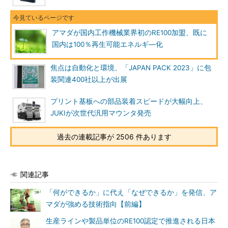
アマダが国内工作機械業界初のRE100加盟、既に
国内は100％再生可能エネルギ―化
焦点は自動化と環境、「JAPAN PACK 2023」に包
装関連400社以上が出展
プリント基板への部品装着スピードが大幅向上、
JUKIが次世代汎用マウンタ発売
過去の連載記事が 2506 件あります
関連記事
「何ができるか」に代え「なぜできるか」を発信、ア
マダが強める技術指向【前編】
生産ラインや製品単位のRE100認定で推進される日本