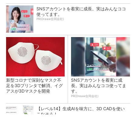
SNSアカウントを着実に成長。実はみんなココ
使ってます。
PR(Dreaw合同会社)
新型コロナで深刻なマスク不
SNSアカウントを着実に成
足を3Dプリンタで解消、イグ
長。実はみんなココ使ってま
アスが3Dマスクを開発
す。
PR(Dreaw合同会社)
【レベル14】生成AIを味方に、3D CADを使い
こなそう！