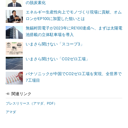
の脱炭素化
エネルギー生産性向上でモノづくり現場に貢献、オム
ロンがEP100に加盟した狙いとは
無錫村田電子が2023年にRE100達成へ、まずは太陽電
池搭載の立体駐車場を導入
いまさら聞けない「スコープ3」
いまさら聞けない「CO2ゼロ工場」
パナソニックが中国でCO2ゼロ工場を実現、全世界で
7工場目
関連リンク
プレスリリース（アマダ、PDF）
アマダ