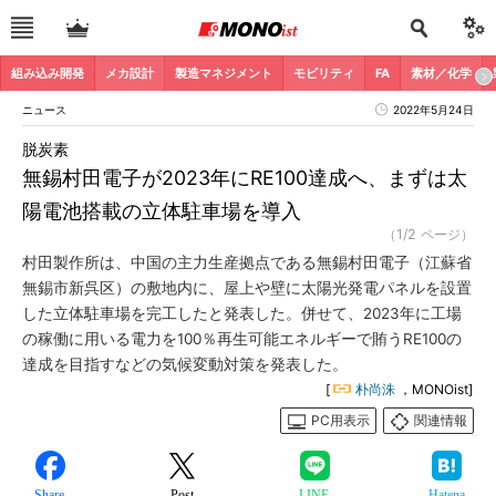
組み込み開発
メカ設計
製造マネジメント
モビリティ
FA
素材／化学
ニュース
2022年5月24日
脱炭素
無錫村田電子が2023年にRE100達成へ、まずは太
陽電池搭載の立体駐車場を導入
（1/2 ページ）
村田製作所は、中国の主力生産拠点である無錫村田電子（江蘇省
無錫市新呉区）の敷地内に、屋上や壁に太陽光発電パネルを設置
した立体駐車場を完工したと発表した。併せて、2023年に工場
の稼働に用いる電力を100％再生可能エネルギーで賄うRE100の
達成を目指すなどの気候変動対策を発表した。
[
朴尚洙
，MONOist]
PC用表示
関連情報
Share
Post
LINE
Hatena