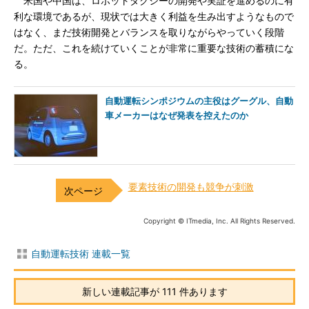
米国や中国は、ロボットタクシーの開発や実証を進めるのに有
利な環境であるが、現状では大きく利益を生み出すようなもので
はなく、まだ技術開発とバランスを取りながらやっていく段階
だ。ただ、これを続けていくことが非常に重要な技術の蓄積にな
る。
自動運転シンポジウムの主役はグーグル、自動
車メーカーはなぜ発表を控えたのか
要素技術の開発も競争が刺激
Copyright © ITmedia, Inc. All Rights Reserved.
自動運転技術 連載一覧
新しい連載記事が 111 件あります