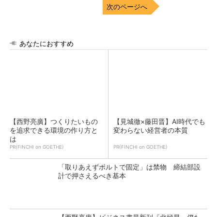
次のページへ
あなたにおすすめ
【西野亮廣】つくりたいもの
【見城徹×藤田晋】AI時代でも
を追求できる環境の作り方と
変わらない経営者の本質
は
PR(FINCHI on GOETHE)
PR(FINCHI on GOETHE)
「取りあえずボルトで固定」は禁物 締結部設
計で押さえるべき基本