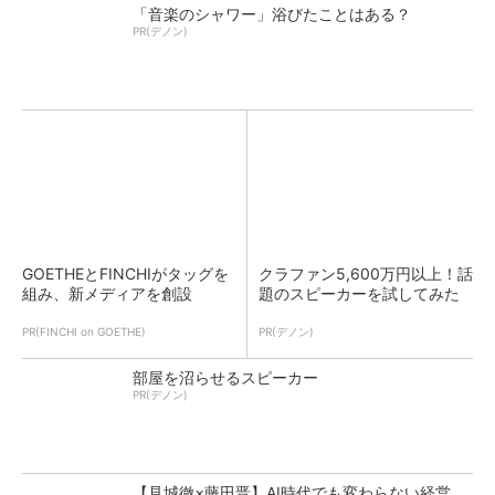
「音楽のシャワー」浴びたことはある？
PR(デノン)
GOETHEとFINCHIがタッグを
クラファン5,600万円以上！話
組み、新メディアを創設
題のスピーカーを試してみた
PR(FINCHI on GOETHE)
PR(デノン)
部屋を沼らせるスピーカー
PR(デノン)
【見城徹×藤田晋】AI時代でも変わらない経営