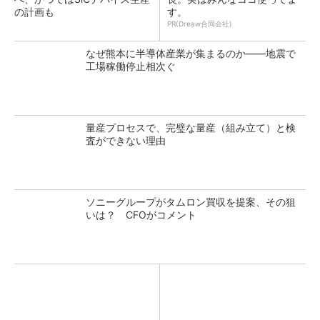
の計画も
す。
PR(Dreaw合同会社)
なぜ熊本に半導体産業が集まるのか――地震で
工場稼働停止相次ぐ
量産プロセスで、完璧な量産（組み立て）と検
査ができない理由
ソニーグループがタムロン買収を提案、その狙
いは？ CFOがコメント