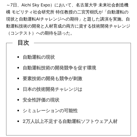
～7日、Aichi Sky Expo）において、名古屋大学 未来社会創造機
構 モビリティ社会研究所 特任教授の二宮芳樹氏が「自動運転の
現状と自動運転AIチャレンジへの期待」と題した講演を実施。自
動運転技術の開発と人材育成の両方に資する技術開発チャレンジ
（コンテスト）への期待を語った。
目次
自動運転の現状
自動運転技術の開発競争を促す環境
要素技術の開発も競争が刺激
日本の技術開発チャレンジは
安全性評価の現状
シミュレーションの可能性
2万人以上不足する自動運転ソフトウェア人材