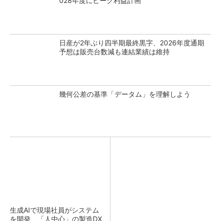
028年度にピーク利益計画
日産が2年ぶり四半期最終黒字、2026年度通期
予想は販売台数減も連結業績は維持
幾何公差の基準「データム」を理解しよう
生成AIで現場社員がシステム
を開発 「人中心」の製造DX