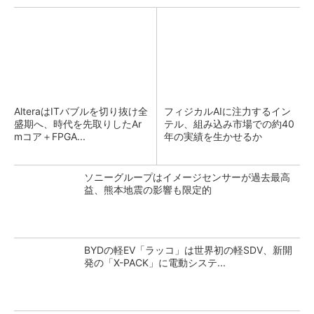
AlteraはITバブルを切り抜け全
フィジカルAIに注力するイン
盛期へ、時代を先取りしたAr
テル、組み込み市場での約40
mコア＋FPGA...
年の実績を生かせるか
ソニーグループはイメージセンサーが過去最高
益、熊本地震の影響も限定的
BYDの軽EV「ラッコ」は世界初の軽SDV、新開
発の「X-PACK」に電動システ...