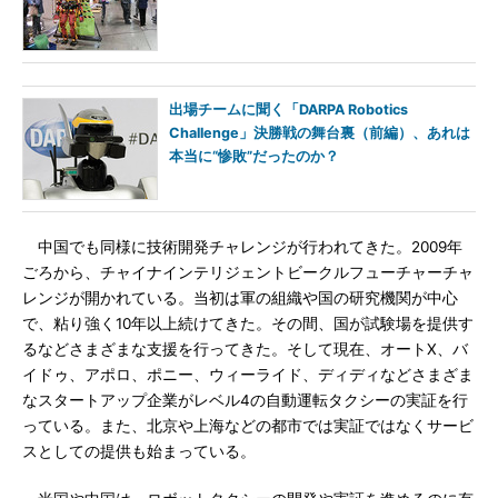
出場チームに聞く「DARPA Robotics
Challenge」決勝戦の舞台裏（前編）、あれは
本当に“惨敗”だったのか？
中国でも同様に技術開発チャレンジが行われてきた。2009年
ごろから、チャイナインテリジェントビークルフューチャーチャ
レンジが開かれている。当初は軍の組織や国の研究機関が中心
で、粘り強く10年以上続けてきた。その間、国が試験場を提供す
るなどさまざまな支援を行ってきた。そして現在、オートX、バ
イドゥ、アポロ、ポニー、ウィーライド、ディディなどさまざま
なスタートアップ企業がレベル4の自動運転タクシーの実証を行
っている。また、北京や上海などの都市では実証ではなくサービ
スとしての提供も始まっている。