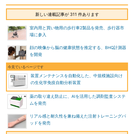
新しい連載記事が 311 件あります
室内用と買い物用の歩行車2製品を発売、歩行器市
場に参入
顔の映像から脳の健康状態を推定する、BHQ計測器
を開発
装置メンテナンスを自動化した、中規模施設向け
の生化学免疫自動分析装置
薬の取り違え防止に、AIを活用した調剤監査システ
ムを発売
リアル感と耐久性を兼ね備えた注射トレーニングパ
ッドを発売