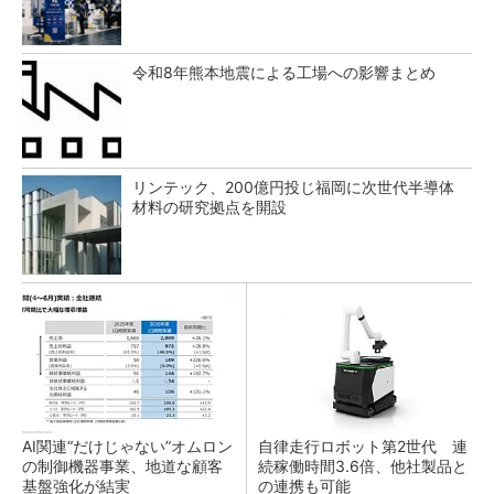
令和8年熊本地震による工場への影響まとめ
リンテック、200億円投じ福岡に次世代半導体
材料の研究拠点を開設
AI関連“だけじゃない”オムロン
自律走行ロボット第2世代 連
の制御機器事業、地道な顧客
続稼働時間3.6倍、他社製品と
基盤強化が結実
の連携も可能