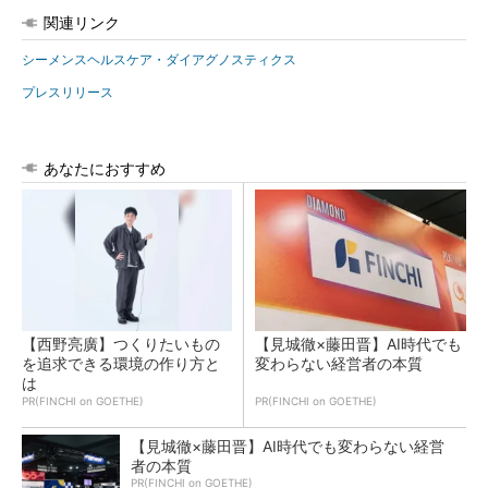
関連リンク
シーメンスヘルスケア・ダイアグノスティクス
プレスリリース
あなたにおすすめ
【西野亮廣】つくりたいもの
【見城徹×藤田晋】AI時代でも
を追求できる環境の作り方と
変わらない経営者の本質
は
PR(FINCHI on GOETHE)
PR(FINCHI on GOETHE)
【見城徹×藤田晋】AI時代でも変わらない経営
者の本質
PR(FINCHI on GOETHE)