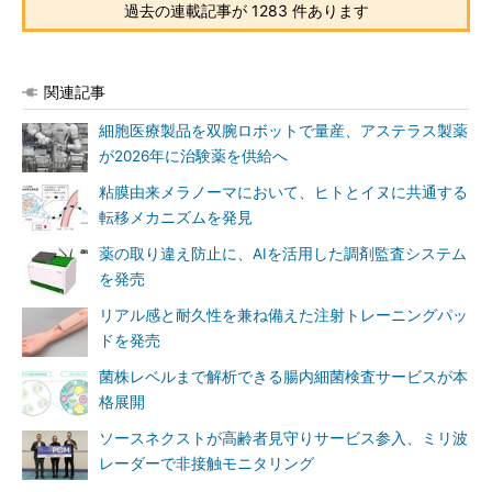
過去の連載記事が 1283 件あります
関連記事
細胞医療製品を双腕ロボットで量産、アステラス製薬
が2026年に治験薬を供給へ
粘膜由来メラノーマにおいて、ヒトとイヌに共通する
転移メカニズムを発見
薬の取り違え防止に、AIを活用した調剤監査システム
を発売
リアル感と耐久性を兼ね備えた注射トレーニングパッ
ドを発売
菌株レベルまで解析できる腸内細菌検査サービスが本
格展開
ソースネクストが高齢者見守りサービス参入、ミリ波
レーダーで非接触モニタリング