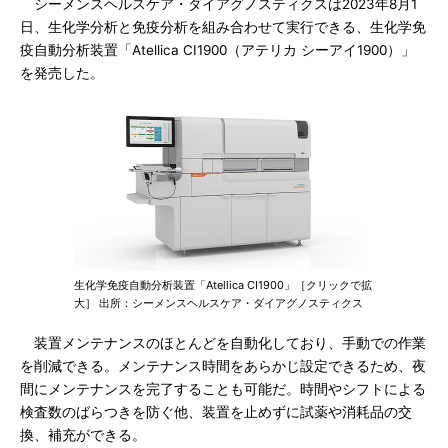
シーメンスヘルスケア・ダイアグノスティクスは2023年8月1
日、生化学分析と免疫分析を組み合わせて実行できる、生化学免
疫自動分析装置「Atellica CI1900（アテリカ シーアイ1900）」
を発売した。
生化学免疫自動分析装置「Atellica CI1900」［クリックで拡
大］ 出所：シーメンスヘルスケア・ダイアグノスティクス
装置メンテナンスのほとんどを自動化しており、手動での作業
を削減できる。メンテナンス時間をあらかじ設定できるため、夜
間にメンテナンスを完了することも可能だ。時間やシフトによる
検査数のばらつきを防ぐ他、装置を止めずに試薬や消耗品の交
換、補充ができる。