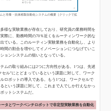
ムと培養・抗体精製自動化システムの概要［クリックで拡
多様な実験業務が存在しており、研究員の業務時間を
実際に、勤務時間の70％近くをルーティンワーク的な
も出ている。このルーティン実験業務を自動化し、より
務時間の割合を増やしてイノベーションにつなげていこ
ーションシステムの狙いとなっている。
テムの取り組みには2つに方向性がある。1つは、先述
クセル”にとどまっているという課題に対して、ワーク
ルロボットの導入である。もう1つは、ワークセルで
いるという課題に対して、これまで人でしか行えなかっ
ロボットシステムだ。
レータとワークベンチロボットで非定型実験業務を自動化