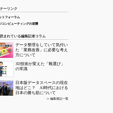
ナーリンク
ットフォーラム
ジコンピューティングの逆襲
読まれている編集記者コラム
データ整理をしていて気付い
た「業務改善」に必要な考え
方について
3D技術が変えた「靴選び」
の常識
日本版データスペースの現在
地はどこ？ AI時代における
日本の勝ち筋について
≫
編集後記一覧