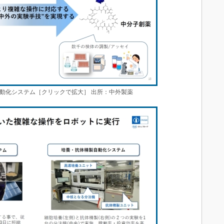
動化システム［クリックで拡大］ 出所：中外製薬