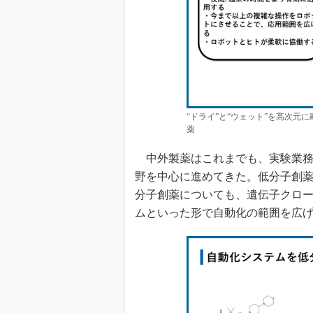
“ドライ”と“ウェット”を高次元
薬
中外製薬はこれまでも、実験業務
野を中心に進めてきた。低分子創
分子創薬についても、遺伝子クロ
ムといった形で自動化の範囲を広