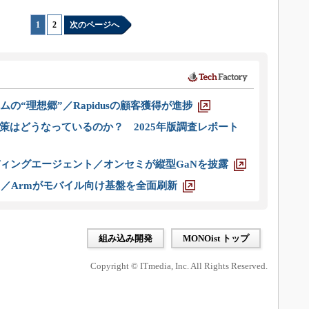
1
|
2
次のページへ
ムの“理想郷”／Rapidusの顧客獲得が進捗
策はどうなっているのか？ 2025年版調査レポート
ディングエージェント／オンセミが縦型GaNを披露
ス／Armがモバイル向け基盤を全面刷新
組み込み開発
MONOist トップ
Copyright © ITmedia, Inc. All Rights Reserved.