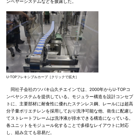
ンベヤーシステムなどを披露した。
U-TOPフレキシブルカーブ［クリックで拡大］
同社子会社のツバキ山久チエインでは、2000年からU-TOPコ
ンベヤシステムを提供している。モジュラー構造を設計コンセプ
トに、主要部材に耐食性に優れたステンレス鋼、レールには超高
分子量ポリエチレンを採用しており洗浄可能な他、衛生に配慮し
てストレートフレームは洗浄液が排水できる構造になっている。
各ユニットをモジュール化することで多様なレイアウトに対応
し、組み立ても容易だ。