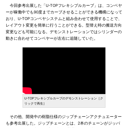
今回参考出展した「U-TOPフレキシブルカーブ」は、コンベヤ
ーが稼働中でも90度までカーブさせることができる機構になって
おり、U-TOPコンベヤシステムと組み合わせて使用することで、
レイアウト変更を簡単に行うことができる。型替え時の搬送方向
変更なども可能になる。デモンストレーションではシリンダーの
動きに合わせてコンベヤーが左右に追随していた。
U-TOPフレキシブルカーブのデモンストレーション［ク
リックで再生］
その他、開発中の樹脂仕様のジップチェーンアクチュエーター
も参考出展した。ジップチェーンとは、2本のチェーンがジッパ