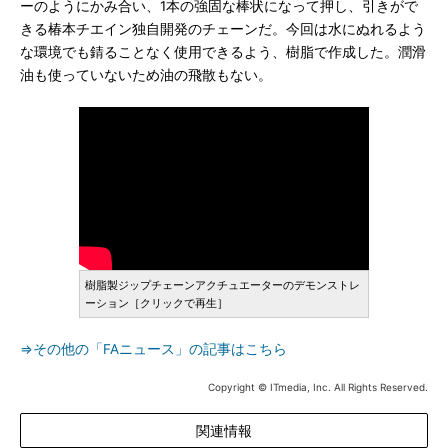
ーのようにかみ合い、1本の強固な棒状になって押し、引きがで
きる椿本チエイン独自開発のチェーンだ。今回は水にぬれるよう
な環境でも錆ることなく使用できるよう、樹脂で作成した。潤滑
油も使っていないため油の飛散もない。
樹脂製ジップチェーンアクチュエーターのデモンストレ
ーション［クリックで再生］
⇒その他の「FAニュース」の記事はこちら
Copyright © ITmedia, Inc. All Rights Reserved.
関連情報