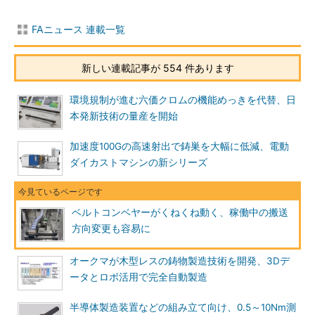
FAニュース 連載一覧
新しい連載記事が 554 件あります
環境規制が進む六価クロムの機能めっきを代替、日
本発新技術の量産を開始
加速度100Gの高速射出で鋳巣を大幅に低減、電動
ダイカストマシンの新シリーズ
ベルトコンベヤーがくねくね動く、稼働中の搬送
方向変更も容易に
オークマが木型レスの鋳物製造技術を開発、3Dデ
ータとロボ活用で完全自動製造
半導体製造装置などの組み立て向け、0.5～10Nm測