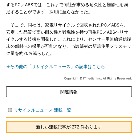
するPC／ABSでは、これまで同社が求める耐久性と難燃性を満
足することができず、採用に至らなかった。
そこで、同社は、家電リサイクルで回収されたPC／ABSを、
安定した品質で高い耐久性と難燃性を持つ再生PC／ABSへリサ
イクルする技術を開発した。これにより、センサー用無線通信端
末の部材への採用が可能となり、当該部材の新規使用プラスチッ
ク量を約70％減らした。
⇒その他の「リサイクルニュース」の記事はこちら
Copyright © ITmedia, Inc. All Rights Reserved.
関連情報
リサイクルニュース 連載一覧
新しい連載記事が 272 件あります