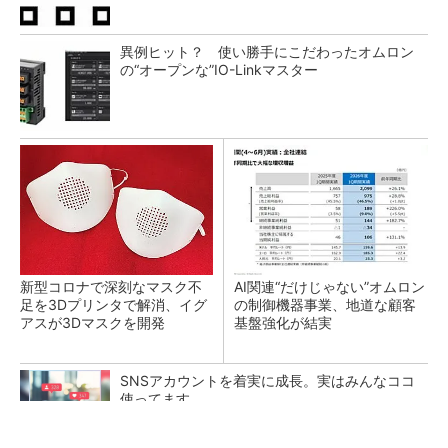
異例ヒット？ 使い勝手にこだわったオムロン
の“オープンな”IO-Linkマスター
新型コロナで深刻なマスク不
AI関連“だけじゃない”オムロン
足を3Dプリンタで解消、イグ
の制御機器事業、地道な顧客
アスが3Dマスクを開発
基盤強化が結実
SNSアカウントを着実に成長。実はみんなココ
使ってます。
PR(Dreaw合同会社)