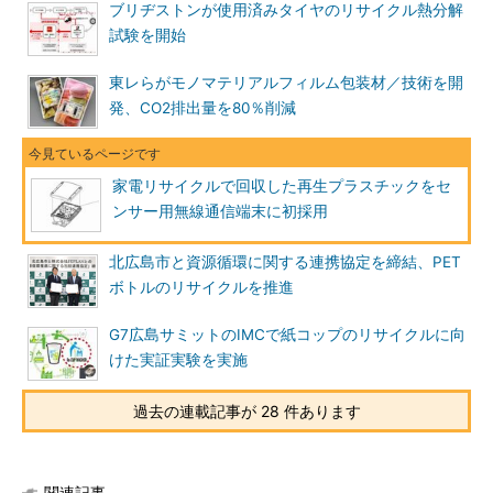
ブリヂストンが使用済みタイヤのリサイクル熱分解
試験を開始
東レらがモノマテリアルフィルム包装材／技術を開
発、CO2排出量を80％削減
家電リサイクルで回収した再生プラスチックをセ
ンサー用無線通信端末に初採用
北広島市と資源循環に関する連携協定を締結、PET
ボトルのリサイクルを推進
G7広島サミットのIMCで紙コップのリサイクルに向
けた実証実験を実施
過去の連載記事が 28 件あります
関連記事