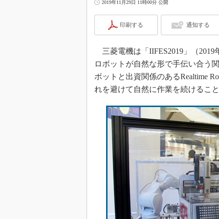
2019年11月29日 11時00分 公開
印刷する
通知する
三菱電機は「IIFES2019」（20
ロボットが自然な形で手伝い合う
ボットと出資関係のあるRealtime
れを避けて自然に作業を続けるこ