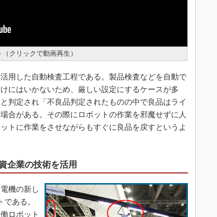
ト（クリックで動画再生）
活用した自動検査工程である。製品検査などを自動で
わけにはいかないため、厳しい設定にするケースが多
品と判定され「不良品判定されたものの中で良品はライ
う場合がある。その際にロボットの作業を邪魔せずに人
ボットに作業をさせながらもすぐに良品を戻すというよ
資企業の技術を活用
電機の新し
トである。
協働ロボット