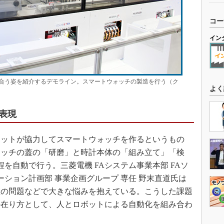
コー
イン
合う姿を紹介するデモライン。スマートウォッチの製造を行う（ク
よく
表現
ットが協力してスマートウォッチを作るというもの
ォッチの蓋の「研磨」と時計本体の「組み立て」「検
を自動で行う。三菱電機 FAシステム事業本部 FAソ
ーション計画部 事業企画グループ 専任 野末直道氏は
継の問題などで大きな悩みを抱えている。こうした課題
の在り方として、人とロボットによる自動化を組み合わ