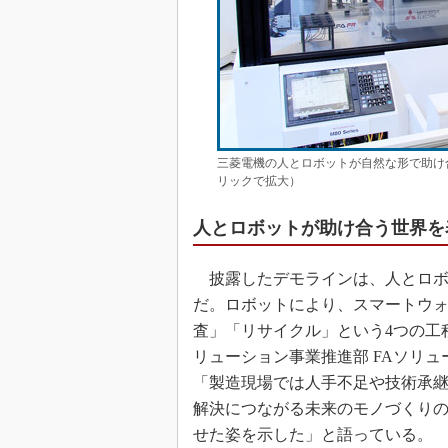
三菱電機の人とロボットが自然な形で助け
リックで拡大）
人とロボットが助け合う世界を
披露したデモラインは、人とロボ
だ。ロボットにより、スマートウ
査」「リサイクル」という4つの工程
リューション事業推進部 FAソリュ
「製造現場では人手不足や技術承
解決につながる未来のモノづくり
せた姿を示した」と語っている。