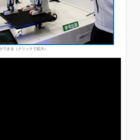
ができる（クリックで拡大）