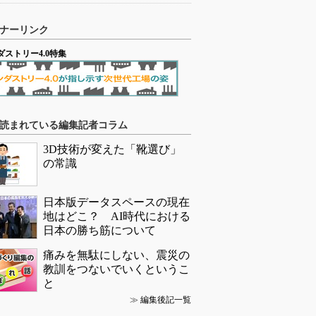
ナーリンク
ダストリー4.0特集
読まれている編集記者コラム
3D技術が変えた「靴選び」
の常識
日本版データスペースの現在
地はどこ？ AI時代における
日本の勝ち筋について
痛みを無駄にしない、震災の
教訓をつないでいくというこ
と
≫
編集後記一覧