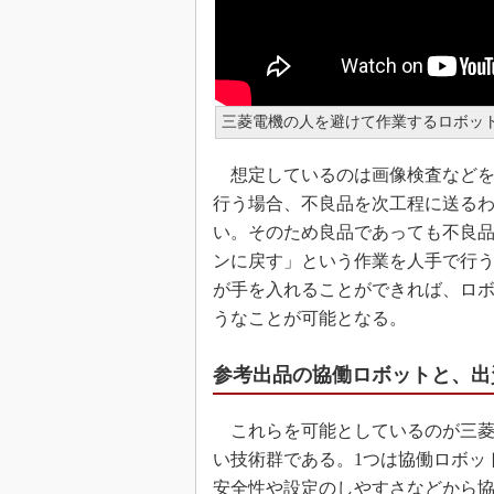
三菱電機の人を避けて作業するロボッ
想定しているのは画像検査などを
行う場合、不良品を次工程に送る
い。そのため良品であっても不良
ンに戻す」という作業を人手で行
が手を入れることができれば、ロ
うなことが可能となる。
参考出品の協働ロボットと、出
これらを可能としているのが三菱
い技術群である。1つは協働ロボッ
安全性や設定のしやすさなどから